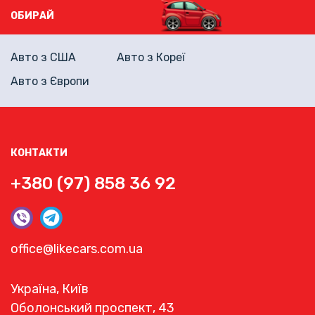
ОБИРАЙ
Авто з США
Авто з Кореї
Авто з Європи
КОНТАКТИ
+380 (97) 858 36 92
office@likecars.com.ua
Україна, Київ
Оболонський проспект, 43