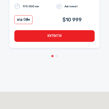
170 000 км
Автомат
$10 999
від 0
₴/м
КУПИТИ