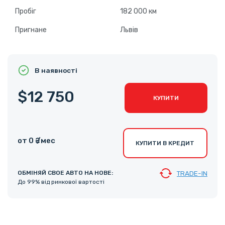
Пробіг
182 000 км
Пригнане
Львів
В наявності
$12 750
КУПИТИ
от 0 ₴ /мес
КУПИТИ В КРЕДИТ
ОБМІНЯЙ СВОЕ АВТО НА НОВЕ:
TRADE-IN
До 99% від ринкової вартості