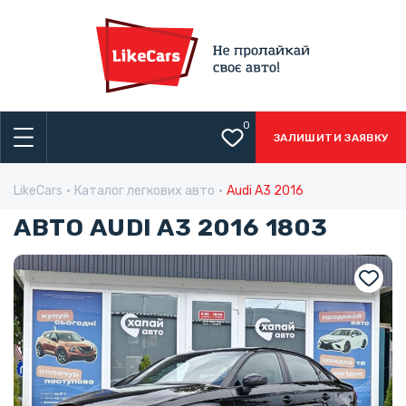
0
ЗАЛИШИТИ ЗАЯВКУ
LikeCars
Каталог легкових авто
Audi A3 2016
АВТО AUDI A3 2016 1803