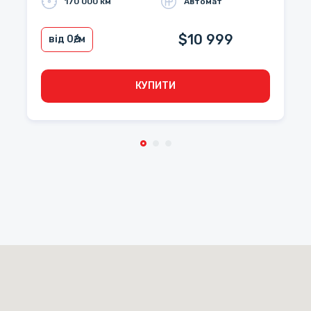
170 000 км
Автомат
$10 999
від 0
₴/м
КУПИТИ