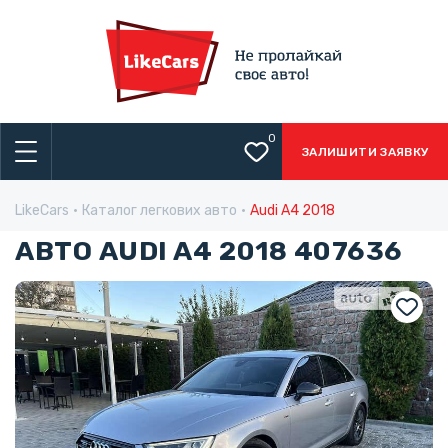
0
ЗАЛИШИТИ ЗАЯВКУ
LikeCars
Каталог легкових авто
Audi A4 2018
АВТО AUDI A4 2018 407636