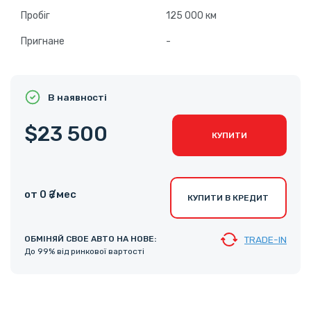
Пробіг
125 000 км
Пригнане
-
В наявності
$23 500
КУПИТИ
от 0 ₴ /мес
КУПИТИ В КРЕДИТ
ОБМІНЯЙ СВОЕ АВТО НА НОВЕ:
TRADE-IN
До 99% від ринкової вартості