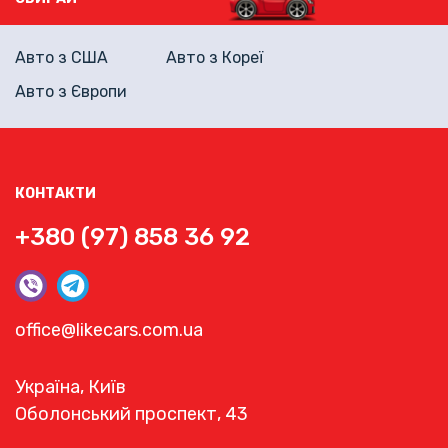
Авто з США
Авто з Кореї
Авто з Європи
КОНТАКТИ
+380 (97) 858 36 92
office@likecars.com.ua
Україна, Київ
Оболонський проспект, 43