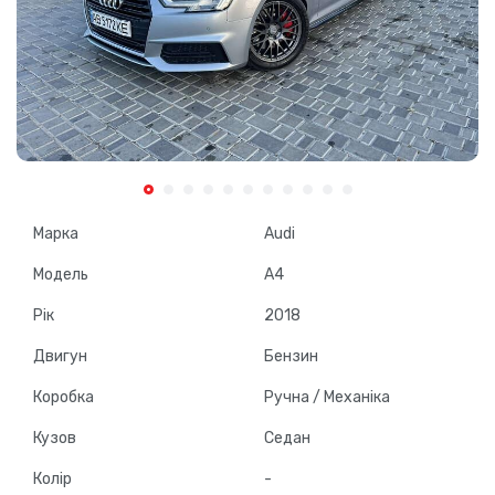
Марка
Audi
Модель
A4
Рік
2018
Двигун
Бензин
Коробка
Ручна / Механіка
Кузов
Седан
Колір
-