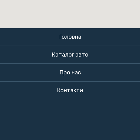
Головна
Каталог авто
Про нас
Контакти