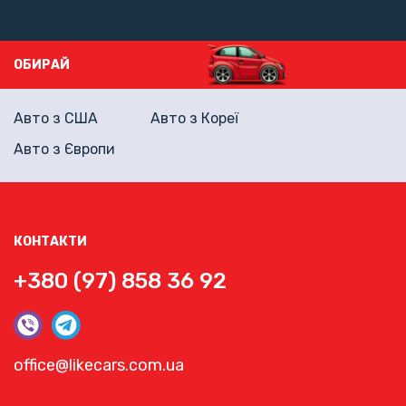
ОБИРАЙ
Авто з США
Авто з Кореї
Авто з Європи
КОНТАКТИ
+380 (97) 858 36 92
office@likecars.com.ua