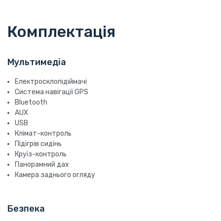
Комплектація
Мультимедіа
Електросклопідіймачі
Система навігації GPS
Bluetooth
AUX
USB
Клімат-контроль
Підігрів сидінь
Круїз-контроль
Панорамний дах
Камера заднього огляду
Безпека