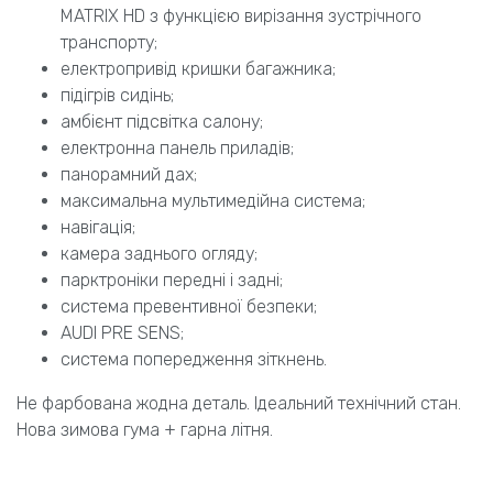
MATRIX HD з функцією вирізання зустрічного
транспорту;
електропривід кришки багажника;
підігрів сидінь;
амбієнт підсвітка салону;
електронна панель приладів;
панорамний дах;
максимальна мультимедійна система;
навігація;
камера заднього огляду;
парктроніки передні і задні;
система превентивної безпеки;
AUDI PRE SENS;
система попередження зіткнень.
Не фарбована жодна деталь. Ідеальний технічний стан.
Нова зимова гума + гарна літня.