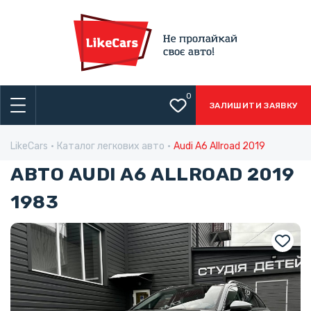
0
ЗАЛИШИТИ ЗАЯВКУ
LikeCars
Каталог легкових авто
Audi A6 Allroad 2019
АВТО AUDI A6 ALLROAD 2019
1983