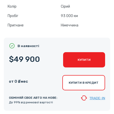
Колір
Сірий
Пробіг
93 000 км
Пригнане
Німеччина
В наявності
$49 900
КУПИТИ
от 0 ₴ /мес
КУПИТИ В КРЕДИТ
ОБМІНЯЙ СВОЕ АВТО НА НОВЕ:
TRADE-IN
До 99% від ринкової вартості