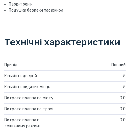
Парк-тронік
Подушка безпеки пасажира
Технічні характеристики
Привід
Повний
Кількість дверей
5
Кількість сидячих місць
5
Витрата палива по місту
0.0
Витрата палива по трасі
0.0
Витрата палива в
0.0
змішаному режимі