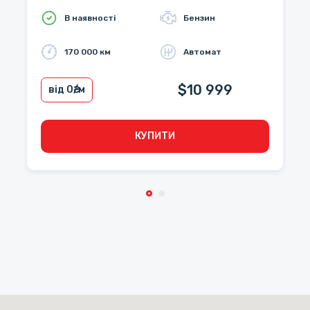
В наявності
Бензин
170 000 км
Автомат
$10 999
від 0
₴/м
КУПИТИ