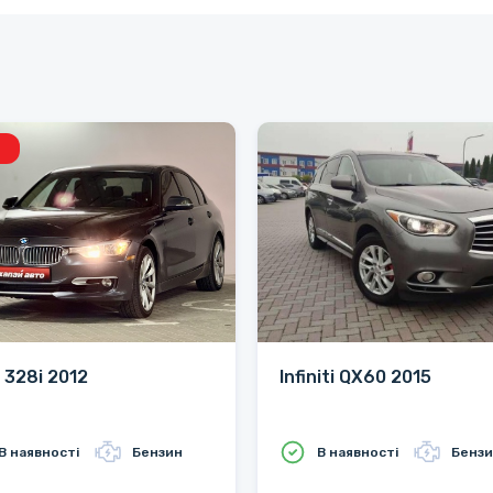
328i 2012
Infiniti QX60 2015
В наявності
Бензин
В наявності
Бенз