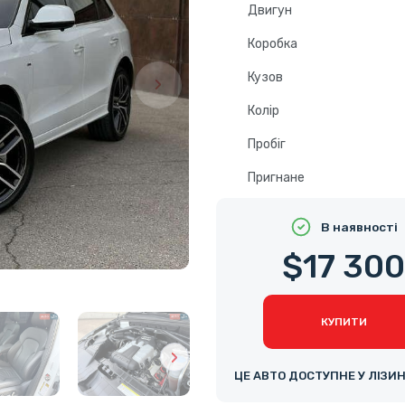
Двигун
Коробка
Кузов
Колір
Пробіг
Пригнане
В наявності
$17 30
КУПИТИ
ЦЕ АВТО ДОСТУПНЕ У ЛІЗИ