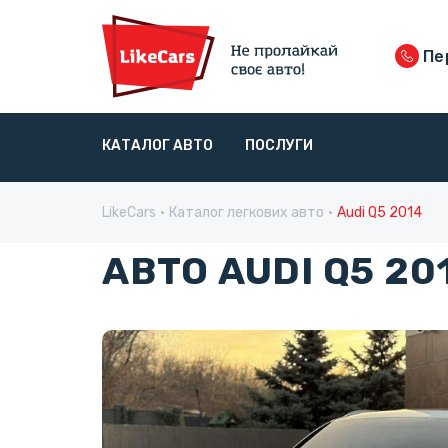
Пер
КАТАЛОГ АВТО
ПОСЛУГИ
LikeCars
Каталог легкових авто
Audi Q5 2014
АВТО AUDI Q5 20