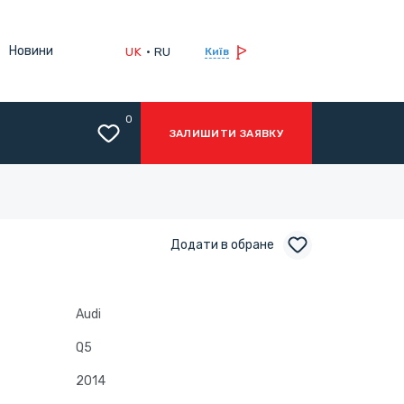
Новини
UK
RU
Київ
0
ЗАЛИШИТИ ЗАЯВКУ
Додати в обране
Audi
Q5
2014