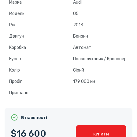
Марка
Audi
Модель
Q5
Рік
2013
Двигун
Бензин
Коробка
Автомат
Кузов
Позашляховик / Кросовер
Колір
Сірий
Пробіг
179 000 км
Пригнане
-
В наявності
$16 600
КУПИТИ