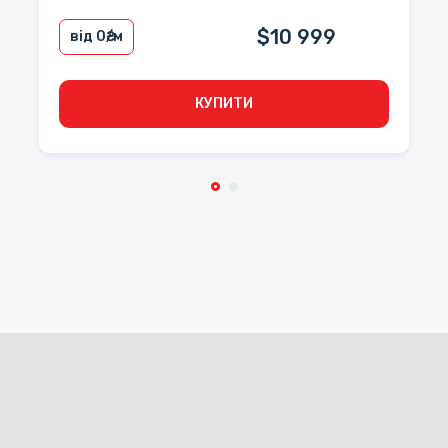
$10 999
від 0
₴/м
КУПИТИ