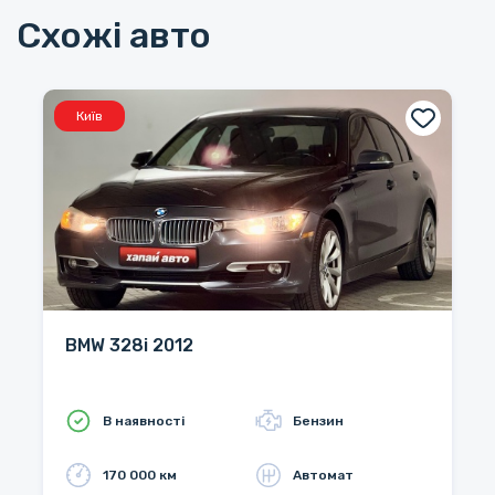
Схожі авто
Київ
BMW 328i 2012
В наявності
Бензин
170 000 км
Автомат