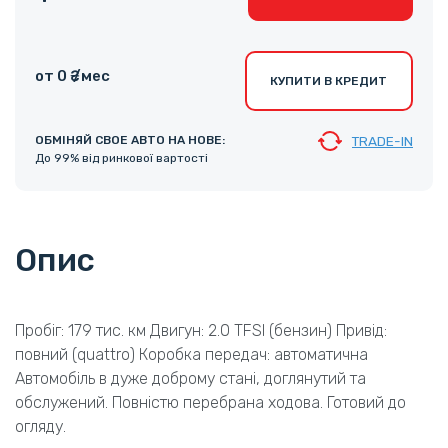
от 0 ₴ /мес
КУПИТИ В КРЕДИТ
ОБМІНЯЙ СВОЕ АВТО НА НОВЕ:
TRADE-IN
До 99% від ринкової вартості
Опис
Пробіг: 179 тис. км Двигун: 2.0 TFSI (бензин) Привід:
повний (quattro) Коробка передач: автоматична
Автомобіль в дуже доброму стані, доглянутий та
обслужений. Повністю перебрана ходова. Готовий до
огляду.