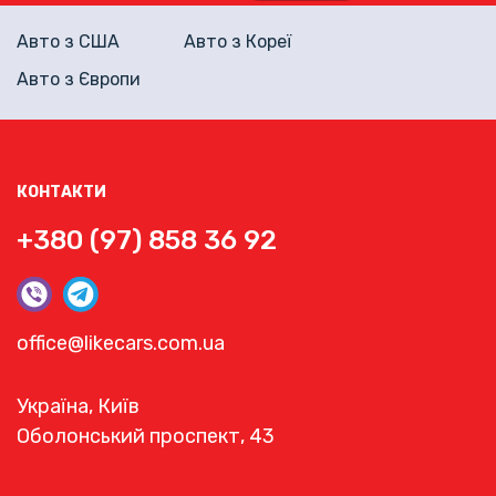
Авто з США
Авто з Кореї
Авто з Європи
КОНТАКТИ
+380 (97) 858 36 92
office@likecars.com.ua
Україна, Київ
Оболонський проспект, 43