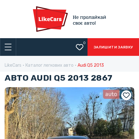
0
ЗАЛИШИТИ ЗАЯВКУ
LikeCars
Каталог легкових авто
Audi Q5 2013
АВТО AUDI Q5 2013 2867