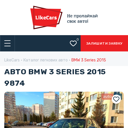
0
ЗАЛИШИТИ ЗАЯВКУ
LikeCars
Каталог легкових авто
BMW 3 Series 2015
АВТО BMW 3 SERIES 2015
9874