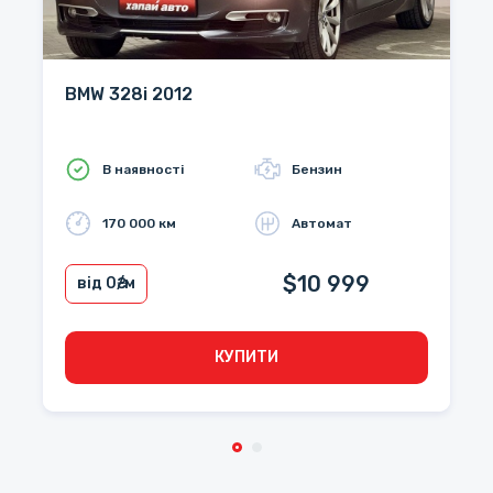
BMW 328i 2012
В наявності
Бензин
170 000 км
Автомат
$10 999
від 0
₴/м
КУПИТИ