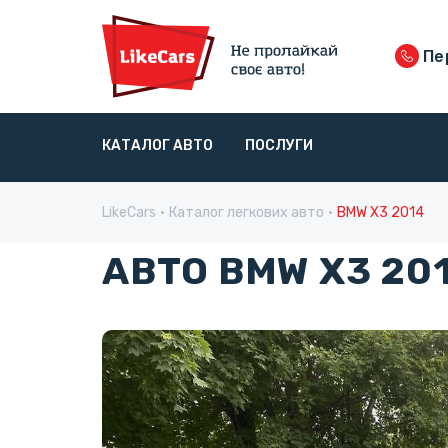
Пер
КАТАЛОГ АВТО
ПОСЛУГИ
LikeCars
Каталог легкових авто
BMW X3 2014
АВТО BMW X3 20