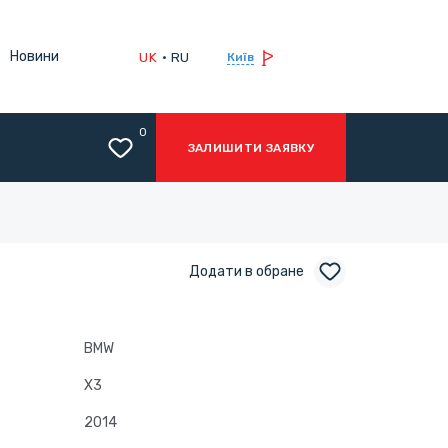
Новини
UK
RU
Київ
0
ЗАЛИШИТИ ЗАЯВКУ
Додати в обране
BMW
X3
2014