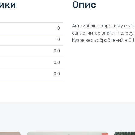
тики
Опис
Автомобіль в хорошому стані
0
світло, читає знаки і полос
0
Кузов весь оброблений в С
0.0
0.0
0.0