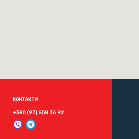
КОНТАКТИ
+380 (97) 858 36 92