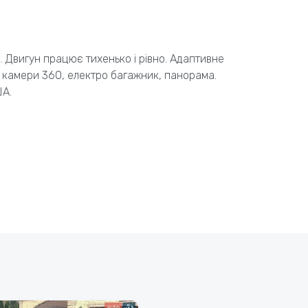
. Двигун працює тихенько і рівно. Адаптивне
у, камери 360, електро багажник, панорама.
ША.