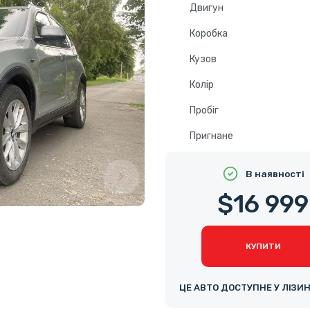
Двигун
Коробка
Кузов
Колір
Пробіг
Пригнане
В наявності
$16 999
КУПИТИ
ЦЕ АВТО ДОСТУПНЕ У ЛІЗИ