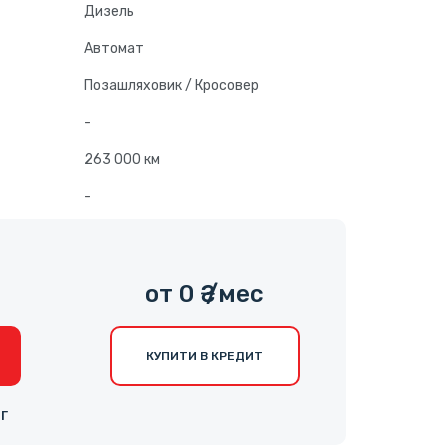
Дизель
Автомат
Позашляховик / Кросовер
-
263 000 км
-
от 0 ₴ /мес
КУПИТИ В КРЕДИТ
НГ