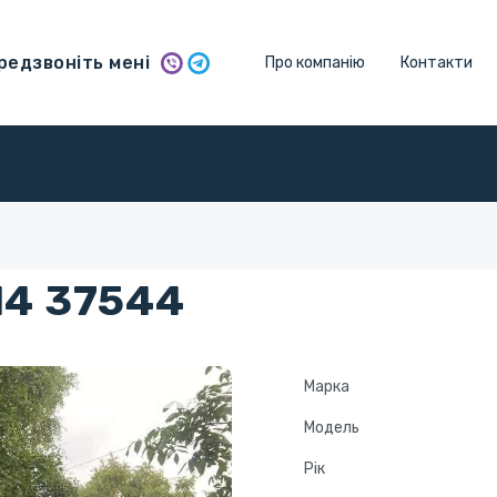
едзвоніть мені
Про компанію
Контакти
14 37544
Марка
Модель
Рік