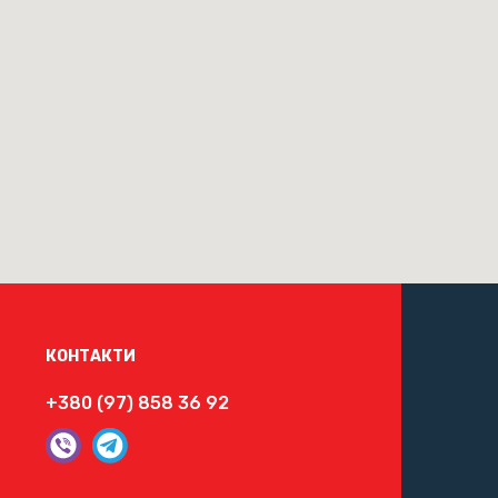
КОНТАКТИ
+380 (97) 858 36 92