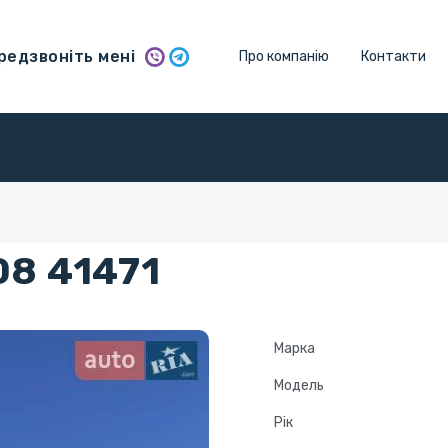
едзвоніть мені
Про компанію
Контакти
8 41471
Марка
Модель
Рік