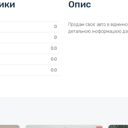
тики
Опис
Продам своє авто в відмінно
0
детальною іноформацією дзв
0
0.0
0.0
0.0