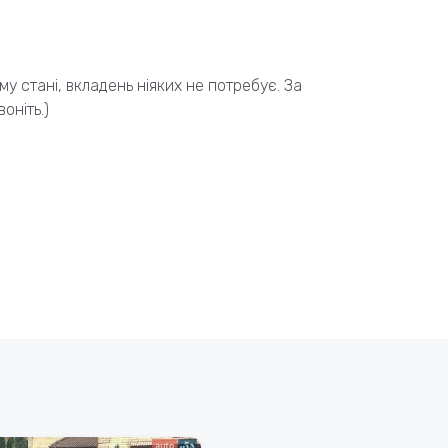
му стані, вкладень ніяких не потребує. За
оніть.)