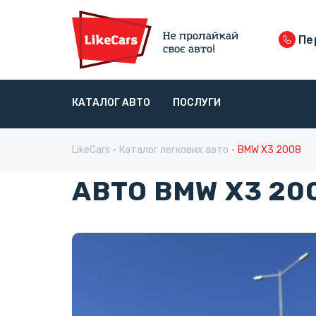
Пер
КАТАЛОГ АВТО
ПОСЛУГИ
LikeCars
Каталог легкових авто
BMW X3 2008
АВТО BMW X3 200