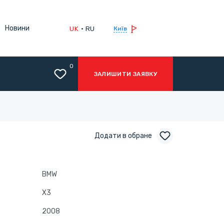
Новини
UK
RU
Київ
0
ЗАЛИШИТИ ЗАЯВКУ
Додати в обране
BMW
X3
2008