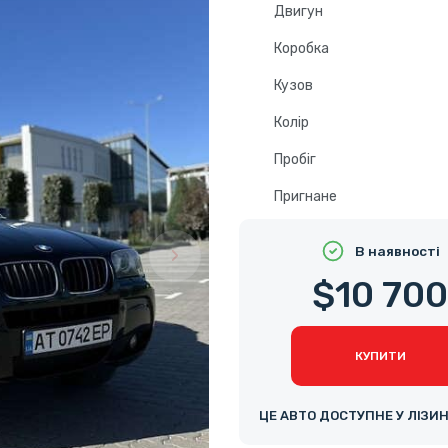
Двигун
Коробка
Кузов
Колір
Пробіг
Пригнане
В наявності
$10 70
КУПИТИ
ЦЕ АВТО ДОСТУПНЕ У ЛІЗИ