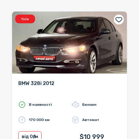
Київ
BMW 328i 2012
В наявності
Бензин
170 000 км
Автомат
$10 999
від 0
₴/м