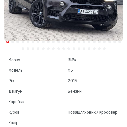
Марка
BMW
Модель
X5
Рік
2015
Двигун
Бензин
Коробка
-
Кузов
Позашляховик / Кросовер
Колір
-