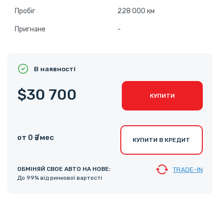
Пробіг
228 000 км
Пригнане
-
В наявності
$30 700
КУПИТИ
от 0 ₴ /мес
КУПИТИ В КРЕДИТ
ОБМІНЯЙ СВОЕ АВТО НА НОВЕ:
TRADE-IN
До 99% від ринкової вартості