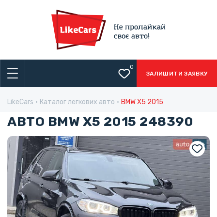
0
ЗАЛИШИТИ ЗАЯВКУ
LikeCars
Каталог легкових авто
BMW X5 2015
АВТО BMW X5 2015 248390