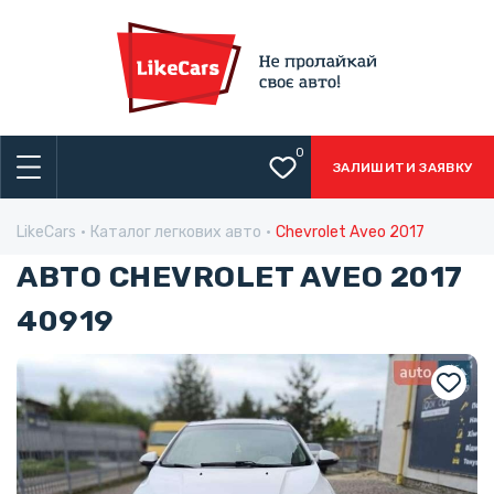
0
ЗАЛИШИТИ ЗАЯВКУ
LikeCars
Каталог легкових авто
Chevrolet Aveo 2017
АВТО CHEVROLET AVEO 2017
40919