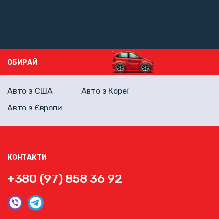
ОБИРАЙ
Авто з США
Авто з Кореї
Авто з Європи
КОНТАКТИ
+380 (97) 858 36 92