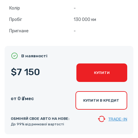
Колір
-
Пробіг
130 000 км
Пригнане
-
В наявності
$7 150
КУПИТИ
от 0 ₴ /мес
КУПИТИ В КРЕДИТ
ОБМІНЯЙ СВОЕ АВТО НА НОВЕ:
TRADE-IN
До 99% від ринкової вартості