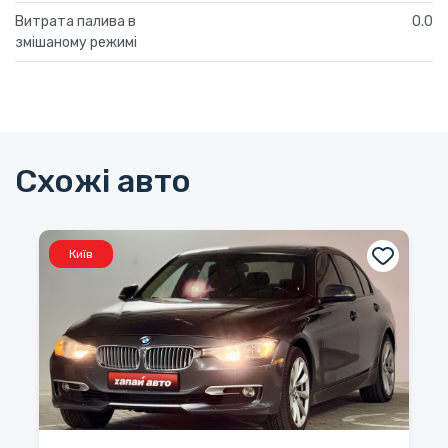
Витрата палива в
0.0
змішаному режимі
Схожі авто
Київ