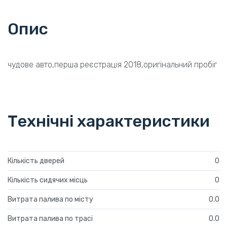
Опис
чудове авто,перша реєстрація 2018,оригінальний пробіг
Технічні характеристики
Кількість дверей
0
Кількість сидячих місць
0
Витрата палива по місту
0.0
Витрата палива по трасі
0.0