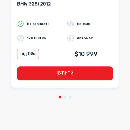
BMW 328i 2012
В наявності
Бензин
170 000 км
Автомат
$10 999
від 0
₴/м
КУПИТИ