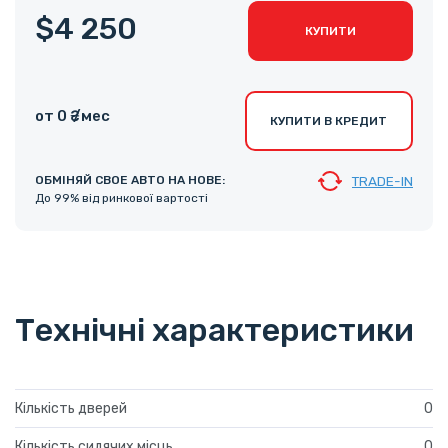
$4 250
КУПИТИ
от 0 ₴ /мес
КУПИТИ В КРЕДИТ
ОБМІНЯЙ СВОЕ АВТО НА НОВЕ:
TRADE-IN
До 99% від ринкової вартості
Технічні характеристики
Кількість дверей
0
Кількість сидячих місць
0