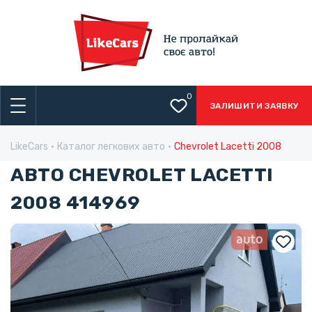
0
ЗАЛИШИТИ ЗАЯВКУ
LikeCars
Каталог легкових авто
Chevrolet Lacetti 2008
АВТО CHEVROLET LACETTI
2008 414969