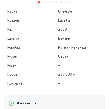
Марка
Chevrolet
Модель
Lacetti
Рік
2008
Двигун
Бензин
Коробка
Ручна / Механіка
Кузов
Седан
Колір
-
Пробіг
235 000 км
Пригнане
-
В наявності