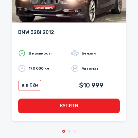
BMW 328i 2012
В наявності
Бензин
170 000 км
Автомат
$10 999
від 0
₴/м
КУПИТИ