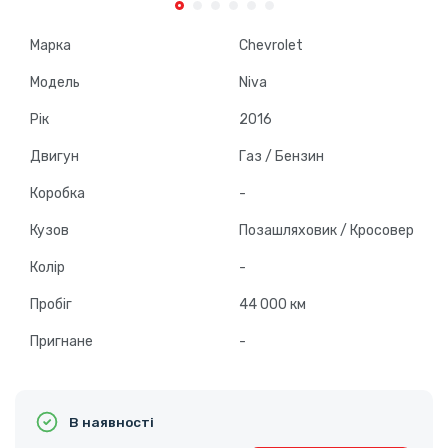
Марка
Chevrolet
Модель
Niva
Рік
2016
Двигун
Газ / Бензин
Коробка
-
Кузов
Позашляховик / Кросовер
Колір
-
Пробіг
44 000 км
Пригнане
-
В наявності