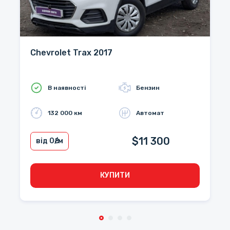
Chevrolet Trax 2017
В наявності
Бензин
132 000 км
Автомат
$11 300
від 0
₴/м
КУПИТИ