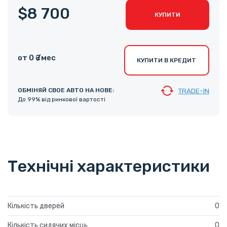
$8 700
КУПИТИ
от 0 ₴ /мес
КУПИТИ В КРЕДИТ
ОБМІНЯЙ СВОЕ АВТО НА НОВЕ:
TRADE-IN
До 99% від ринкової вартості
Технічні характеристики
Кількість дверей
0
Кількість сидячих місць
0