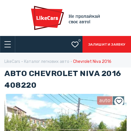
0
ЗАЛИШИТИ ЗАЯВКУ
LikeCars
Каталог легкових авто
Chevrolet Niva 2016
АВТО CHEVROLET NIVA 2016
408220