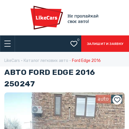
0
ЗАЛИШИТИ ЗАЯВКУ
LikeCars
Каталог легкових авто
Ford Edge 2016
АВТО FORD EDGE 2016
250247