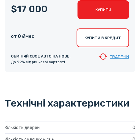
$17 000
КУПИТИ
от 0 ₴ /мес
КУПИТИ В КРЕДИТ
ОБМІНЯЙ СВОЕ АВТО НА НОВЕ:
TRADE-IN
До 99% від ринкової вартості
Технічні характеристики
Кількість дверей
0
Кількість сидячих місць
0