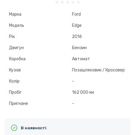
Марка
Ford
Модель
Edge
Рік
2016
Двигун
Бензин
Коробка
Автомат
Кузов
Позашляховик / Кросовер
Колір
-
Пробіг
162 000 км
Пригнане
-
В наявності