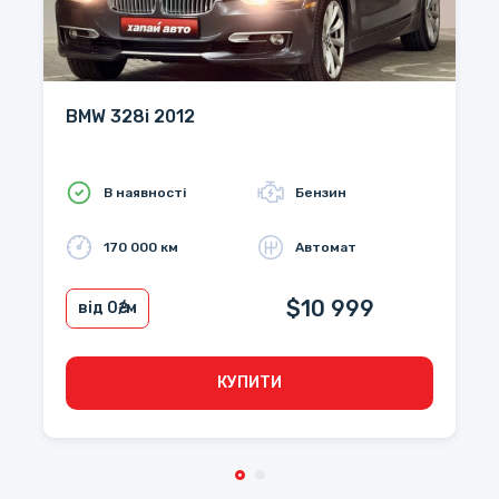
BMW 328i 2012
В наявності
Бензин
170 000 км
Автомат
$10 999
від 0
₴/м
КУПИТИ