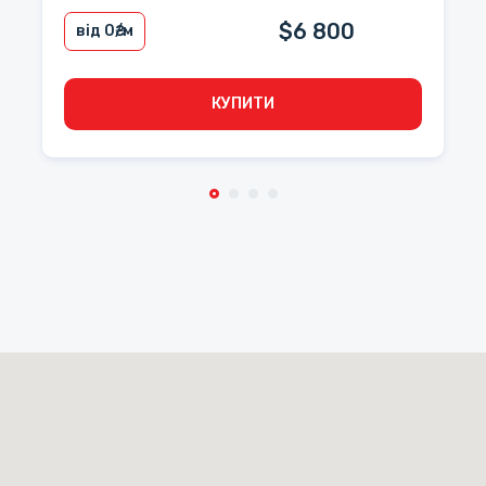
$6 800
від 0
₴/м
КУПИТИ