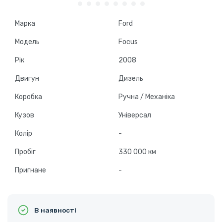
Марка
Ford
Модель
Focus
Рік
2008
Двигун
Дизель
Коробка
Ручна / Механіка
Кузов
Універсал
Колір
-
Пробіг
330 000 км
Пригнане
-
В наявності