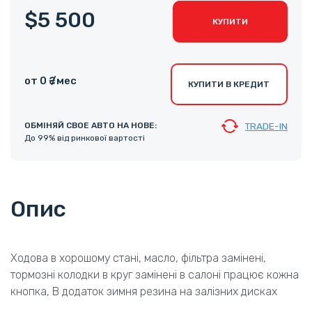
$5 500
КУПИТИ
от 0 ₴ /мес
КУПИТИ В КРЕДИТ
ОБМІНЯЙ СВОЕ АВТО НА НОВЕ:
TRADE-IN
До 99% від ринкової вартості
Опис
Ходова в хорошому стані, масло, фільтра замінені,
тормозні колодки в круг замінені в салоні працює кожна
кнопка, В додаток зимня резина на залізних дисках