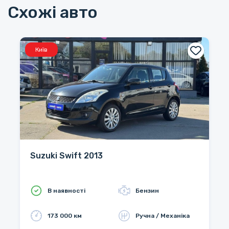
Схожі авто
Київ
Suzuki Swift 2013
В наявності
Бензин
173 000 км
Ручна / Механіка