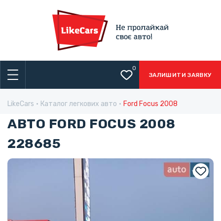
0
ЗАЛИШИТИ ЗАЯВКУ
LikeCars
Каталог легкових авто
Ford Focus 2008
АВТО FORD FOCUS 2008
228685