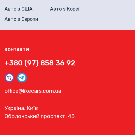
Авто з США
Авто з Кореї
Авто з Європи
КОНТАКТИ
+380 (97) 858 36 92
office@likecars.com.ua
Україна, Київ
Оболонський проспект, 43