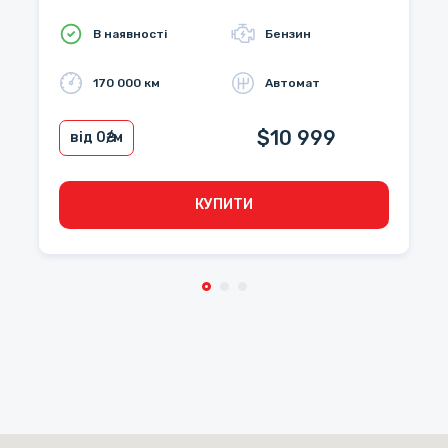
В наявності
Бензин
170 000 км
Автомат
$10 999
від 0
₴/м
КУПИТИ