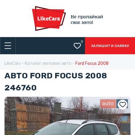
0
ЗАЛИШИТИ ЗАЯВКУ
LikeCars
Каталог легкових авто
Ford Focus 2008
АВТО FORD FOCUS 2008
246760