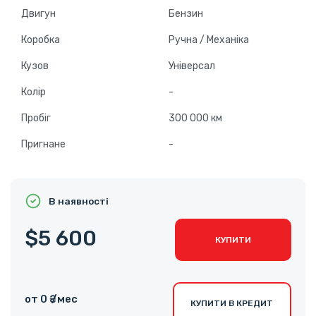
Двигун
Бензин
Коробка
Ручна / Механіка
Кузов
Універсал
Колір
-
Пробіг
300 000 км
Пригнане
-
В наявності
$5 600
КУПИТИ
от 0 ₴ /мес
КУПИТИ В КРЕДИТ