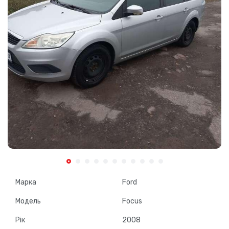
Марка
Ford
Модель
Focus
Рік
2008