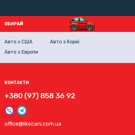
ОБИРАЙ
Авто з США
Авто з Кореї
Авто з Європи
КОНТАКТИ
+380 (97) 858 36 92
office@likecars.com.ua