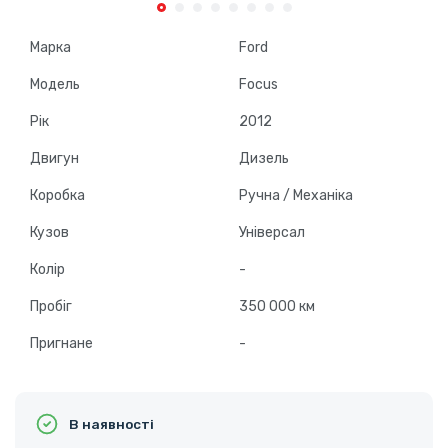
Марка
Ford
Модель
Focus
Рік
2012
Двигун
Дизель
Коробка
Ручна / Механіка
Кузов
Універсал
Колір
-
Пробіг
350 000 км
Пригнане
-
В наявності