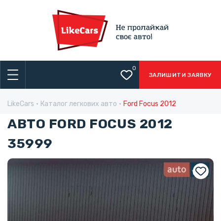
0
ЗАЛИШИТИ ЗАЯВКУ
LikeCars
Каталог легкових авто
Ford Focus 2012
АВТО FORD FOCUS 2012
35999