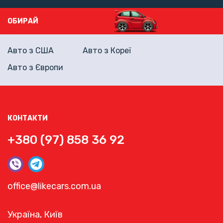
ОБИРАЙ
Авто з США
Авто з Кореї
Авто з Європи
КОНТАКТИ
+380 (97) 858 36 92
office@likecars.com.ua
Україна, Київ