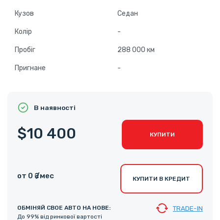
Кузов
Седан
Колір
-
Пробіг
288 000 км
Пригнане
-
В наявності
$10 400
КУПИТИ
от 0 ₴ /мес
КУПИТИ В КРЕДИТ
ОБМІНЯЙ СВОЕ АВТО НА НОВЕ:
TRADE-IN
До 99% від ринкової вартості