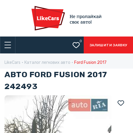
0
ЗАЛИШИТИ ЗАЯВКУ
LikeCars
Каталог легкових авто
Ford Fusion 2017
АВТО FORD FUSION 2017
242493