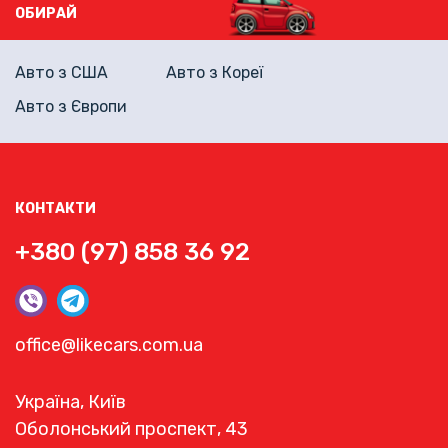
ОБИРАЙ
Авто з США
Авто з Кореї
Авто з Європи
КОНТАКТИ
+380 (97) 858 36 92
office@likecars.com.ua
Україна, Київ
Оболонський проспект, 43