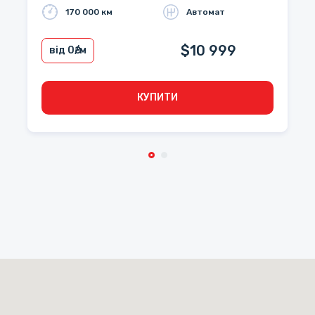
170 000 км
Автомат
$10 999
від 0
₴/м
КУПИТИ