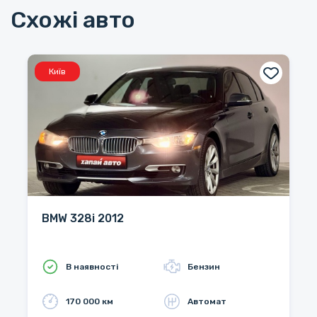
Схожі авто
Київ
BMW 328i 2012
В наявності
Бензин
170 000 км
Автомат