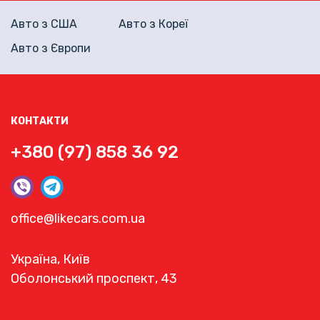
Авто з США
Авто з Кореї
Авто з Європи
КОНТАКТИ
+380 (97) 858 36 92
office@likecars.com.ua
Україна, Київ
Оболонський проспект, 43