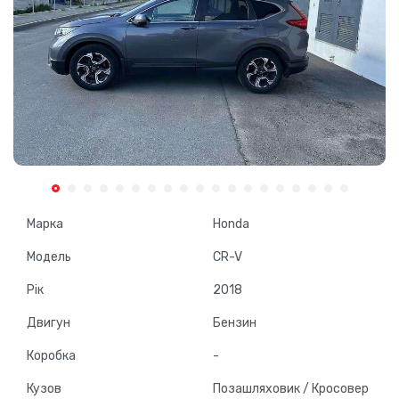
Марка
Honda
Модель
CR-V
Рік
2018
Двигун
Бензин
Коробка
-
Кузов
Позашляховик / Кросовер