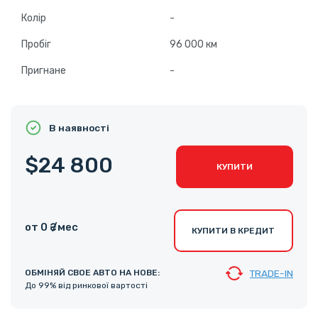
Колір
-
Пробіг
96 000 км
Пригнане
-
В наявності
$24 800
КУПИТИ
от 0 ₴ /мес
КУПИТИ В КРЕДИТ
ОБМІНЯЙ СВОЕ АВТО НА НОВЕ:
TRADE-IN
До 99% від ринкової вартості