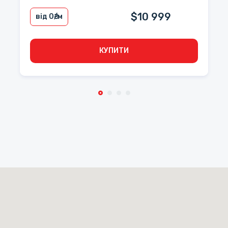
$10 999
від 0
₴/м
КУПИТИ