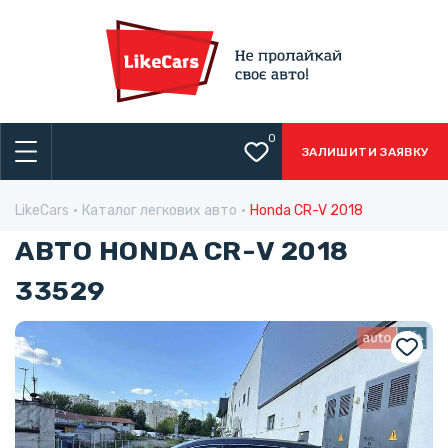
0
ЗАЛИШИТИ ЗАЯВКУ
LikeCars
Каталог легкових авто
Honda CR-V 2018
АВТО HONDA CR-V 2018
33529