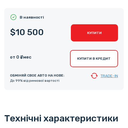
В наявності
$10 500
КУПИТИ
от 0 ₴ /мес
КУПИТИ В КРЕДИТ
ОБМІНЯЙ СВОЕ АВТО НА НОВЕ:
TRADE-IN
До 99% від ринкової вартості
Технічні характеристики