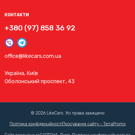
КОНТАКТИ
+380 (97) 858 36 92
office@likecars.com.ua
Україна, Київ
Оболонський проспект, 43
© 2026 LikeCars. Усі права захищено
Політика конфіденційності
Просування сайту - TerraPromo