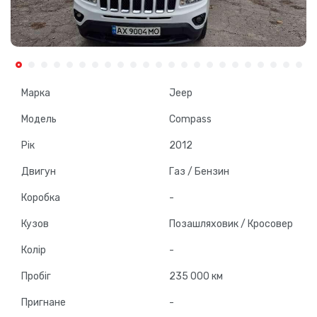
Марка
Jeep
Модель
Compass
Рік
2012
Двигун
Газ / Бензин
Коробка
-
Кузов
Позашляховик / Кросовер
Колір
-
Пробіг
235 000 км
Пригнане
-