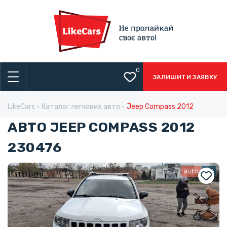
0
ЗАЛИШИТИ ЗАЯВКУ
LikeCars
Каталог легкових авто
Jeep Compass 2012
АВТО JEEP COMPASS 2012
230476