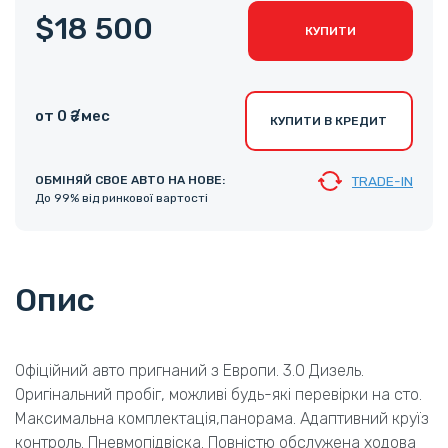
$18 500
КУПИТИ
от 0 ₴ /мес
КУПИТИ В КРЕДИТ
ОБМІНЯЙ СВОЕ АВТО НА НОВЕ:
TRADE-IN
До 99% від ринкової вартості
Опис
Офіційний авто пригнаний з Европи. 3.0 Дизель.
Оригінальний пробіг, можливі будь-які перевірки на сто.
Максимальна комплектація,панорама. Адаптивний круїз
контроль. Пневмопідвіска. Повністю обслужена ходова