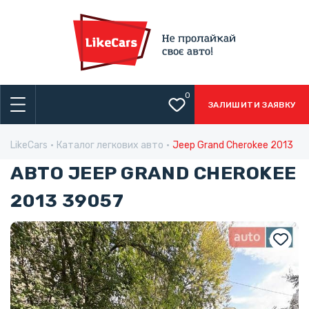
0
ЗАЛИШИТИ ЗАЯВКУ
LikeCars
Каталог легкових авто
Jeep Grand Cherokee 2013
АВТО JEEP GRAND CHEROKEE
2013 39057