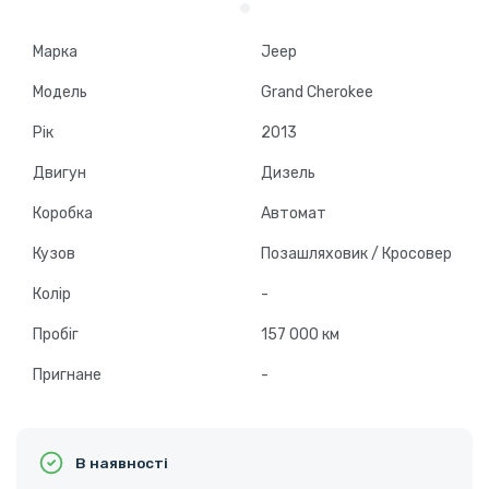
Марка
Jeep
Модель
Grand Cherokee
Рік
2013
Двигун
Дизель
Коробка
Автомат
Кузов
Позашляховик / Кросовер
Колір
-
Пробіг
157 000 км
Пригнане
-
В наявності