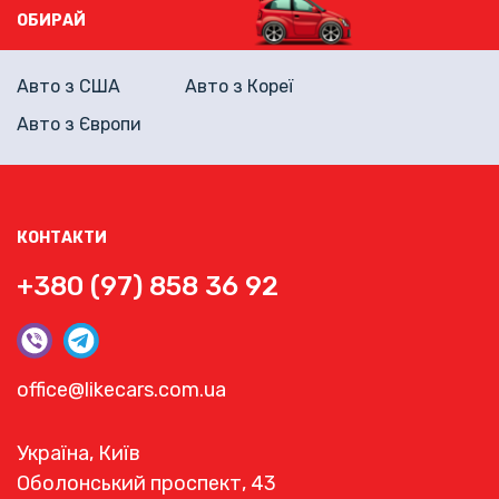
ОБИРАЙ
Авто з США
Авто з Кореї
Авто з Європи
КОНТАКТИ
+380 (97) 858 36 92
office@likecars.com.ua
Україна, Київ
Оболонський проспект, 43