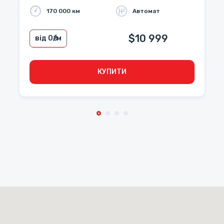
170 000 км
Автомат
$10 999
від 0
₴/м
КУПИТИ