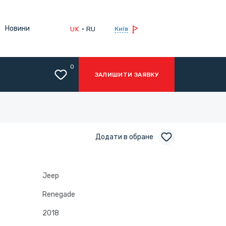
Новини
UK
RU
Київ
0
ЗАЛИШИТИ ЗАЯВКУ
Додати в обране
Jeep
Renegade
2018