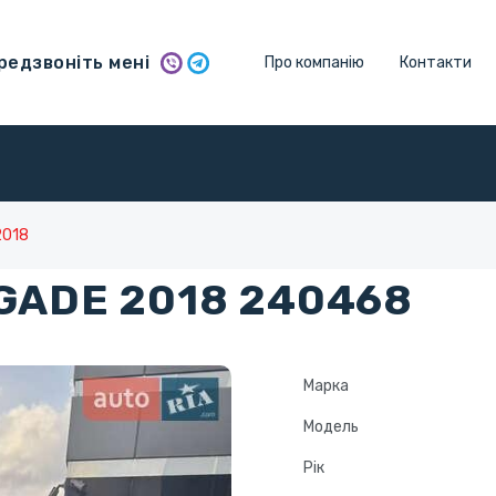
едзвоніть мені
Про компанію
Контакти
2018
GADE 2018 240468
Марка
Модель
Рік