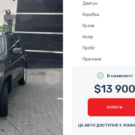
Двигун
Коробка
Кузов
Колір
Пробіг
Пригнане
В наявності
$13 90
КУПИТИ
ЦЕ АВТО ДОСТУПНЕ У ЛІЗИ