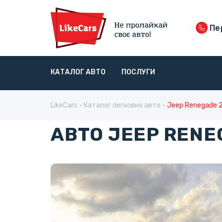
Пер
КАТАЛОГ АВТО
ПОСЛУГИ
LikeCars
Каталог легкових авто
Jeep Renegade 
АВТО JEEP RENE