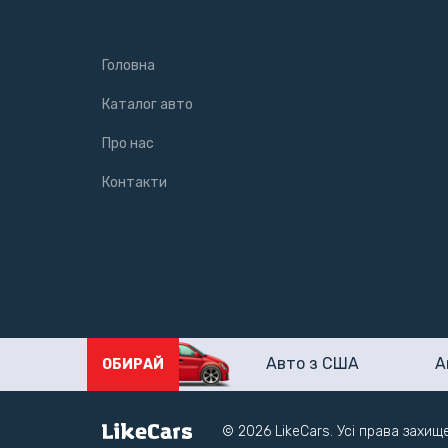
Головна
Каталог авто
Про нас
Контакти
Авто з США
А
ОБИРАЙ
© 2026 LikeCars. Усі права захищ