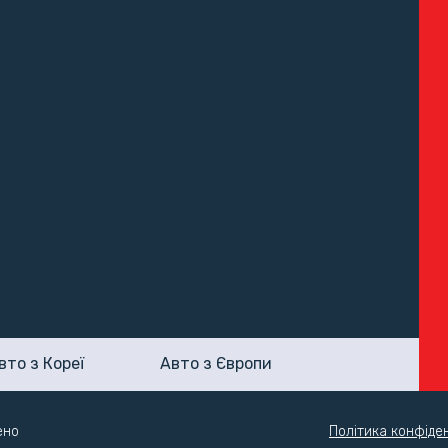
вто з Кореї
Авто з Європи
ено
Політика конфіден