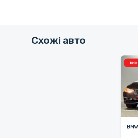
Схожі авто
Київ
BMW 