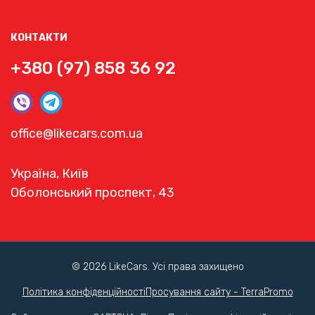
КОНТАКТИ
+380 (97) 858 36 92
office@likecars.com.ua
Україна, Київ
Оболонський проспект, 43
© 2026 LikeCars. Усі права захищено
Політика конфіденційності
Просування сайту - TerraPromo