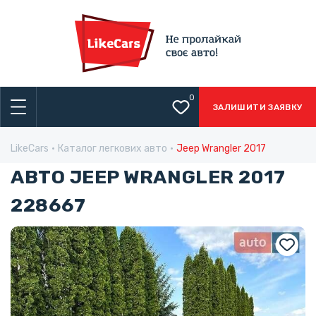
0
ЗАЛИШИТИ ЗАЯВКУ
LikeCars
Каталог легкових авто
Jeep Wrangler 2017
АВТО JEEP WRANGLER 2017
228667