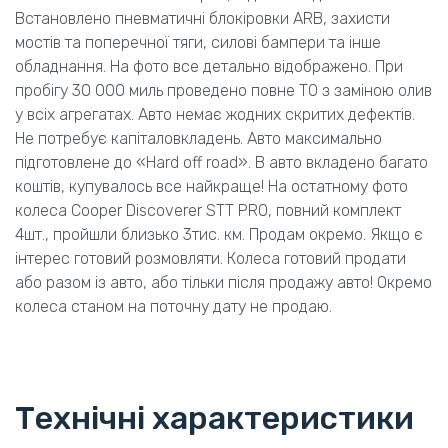
Встановлено пневматичні блокіровки ARB, захисти
мостів та поперечної тяги, силові бампери та інше
обладнання. На фото все детально відображено. При
пробігу 30 000 миль проведено повне ТО з заміною олив
у всіх агрегатах. Авто немає жодних скритих дефектів.
Не потребує капіталовкладень. Авто максимально
підготовлене до «Hard off road». В авто вкладено багато
коштів, купувалось все найкраще! На остатному фото
колеса Cooper Discoverer STT PRO, повний комплект
4шт., пройшли близько 3тис. км. Продам окремо. Якщо є
інтерес готовий розмовляти. Колеса готовий продати
або разом із авто, або тільки після продажу авто! Окремо
колеса станом на поточну дату не продаю.
Технічні характеристики