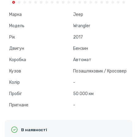
Марка
Jeep
Модель
Wrangler
Рік
2017
Двигун
Бензин
Коробка
Автомат
Кузов
Позашляховик / Кросовер
Колір
-
Пробіг
50 000 км
Пригнане
-
В наявності