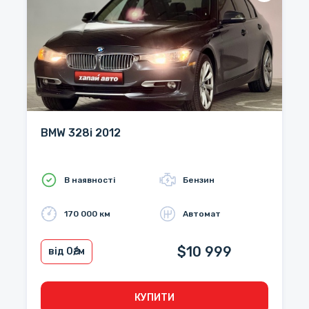
BMW 328i 2012
В наявності
Бензин
170 000 км
Автомат
$10 999
від 0
₴/м
КУПИТИ