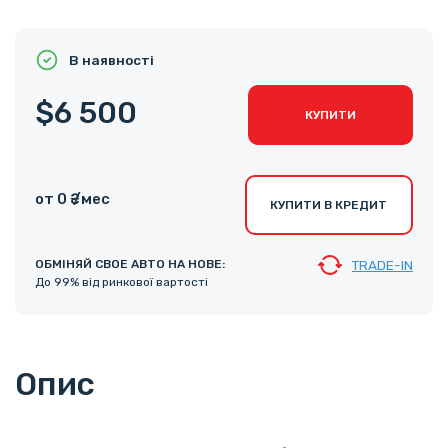
В наявності
$6 500
КУПИТИ
от 0 ₴ /мес
КУПИТИ В КРЕДИТ
ОБМІНЯЙ СВОЕ АВТО НА НОВЕ:
TRADE-IN
До 99% від ринкової вартості
Опис