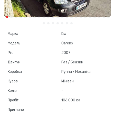
Марка
Kia
Модель
Carens
Рік
2007
Двигун
Газ / Бензин
Коробка
Ручна / Механіка
Кузов
Мінівен
Колір
-
Пробіг
186 000 км
Пригнане
-