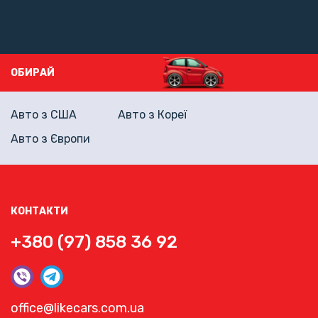
ОБИРАЙ
Авто з США
Авто з Кореї
Авто з Європи
КОНТАКТИ
+380 (97) 858 36 92
office@likecars.com.ua