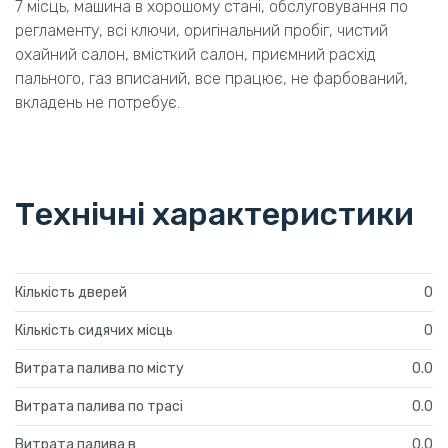
7 місць, машина в хорошому стані, обслуговування по
регламенту, всі ключи, оригінальний пробіг, чистий
охайний салон, вмісткий салон, приємний расхід
пального, газ вписаний, все працює, не фарбований,
вкладень не потребує.
Технічні характеристики
Кількість дверей
0
Кількість сидячих місць
0
Витрата палива по місту
0.0
Витрата палива по трасі
0.0
Витрата палива в
0.0