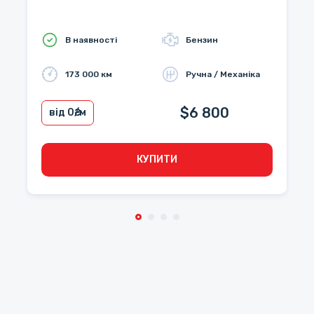
В наявності
Бензин
173 000 км
Ручна / Механіка
$6 800
від 0
₴/м
КУПИТИ