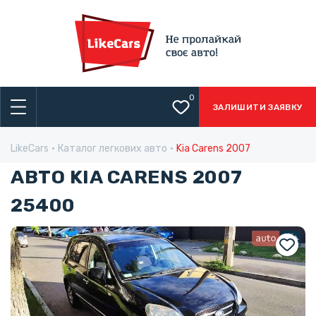
0
ЗАЛИШИТИ ЗАЯВКУ
LikeCars
Каталог легкових авто
Kia Carens 2007
АВТО KIA CARENS 2007
25400