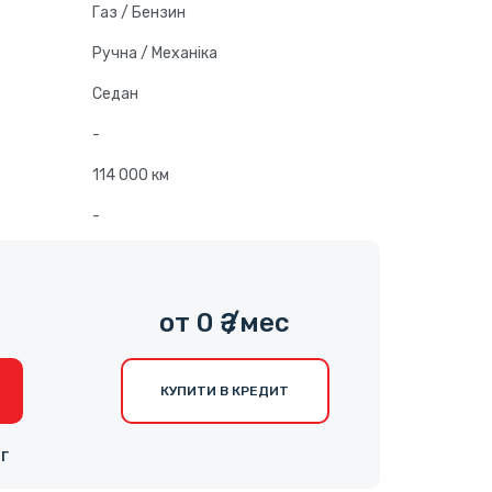
Газ / Бензин
Ручна / Механіка
Седан
-
114 000 км
-
0
от 0 ₴ /мес
КУПИТИ В КРЕДИТ
НГ