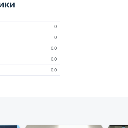
тики
0
0
0.0
0.0
0.0