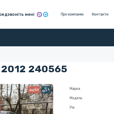
едзвоніть мені
Про компанію
Контакти
 2012 240565
Марка
Модель
Рік