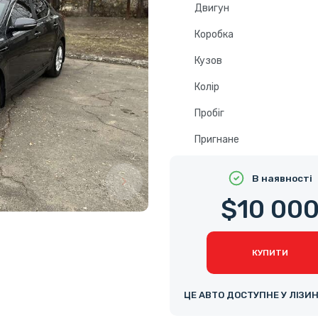
Двигун
Коробка
Кузов
Колір
Пробіг
Пригнане
В наявності
$10 00
КУПИТИ
ЦЕ АВТО ДОСТУПНЕ У ЛІЗИ