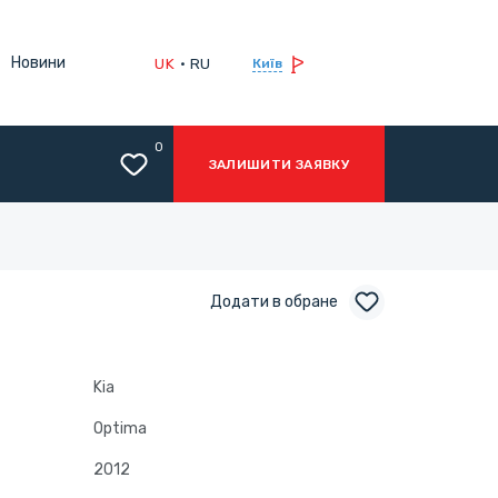
Новини
UK
RU
Київ
0
ЗАЛИШИТИ ЗАЯВКУ
Додати в обране
Kia
Optima
2012