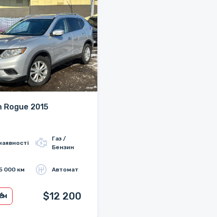
n Rogue 2015
Газ /
наявності
Бензин
5 000 км
Автомат
$12 200
₴/м