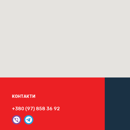
КОНТАКТИ
+380 (97) 858 36 92