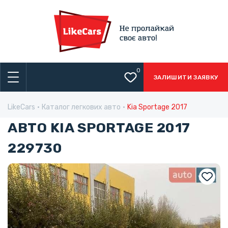
0
ЗАЛИШИТИ ЗАЯВКУ
LikeCars
Каталог легкових авто
Kia Sportage 2017
АВТО KIA SPORTAGE 2017
229730