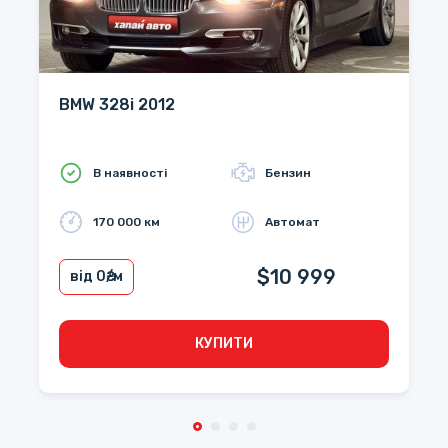
BMW 328i 2012
В наявності
Бензин
170 000 км
Автомат
$10 999
від 0
₴/м
КУПИТИ