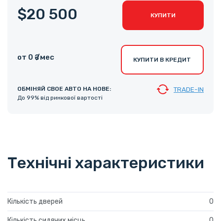
$20 500
КУПИТИ
от 0 ₴ /мес
КУПИТИ В КРЕДИТ
ОБМІНЯЙ СВОЕ АВТО НА НОВЕ:
TRADE-IN
До 99% від ринкової вартості
Технічні характеристики
Кількість дверей
0
Кількість сидячих місць
0