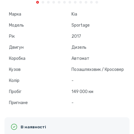
Марка
Kia
Модель
Sportage
Рік
2017
Двигун
Дизель
Коробка
Автомат
Кузов
Позашляховик / Кросовер
Колір
-
Пробіг
149 000 км
Пригнане
-
В наявності