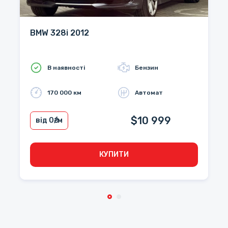
BMW 328i 2012
В наявності
Бензин
170 000 км
Автомат
$10 999
від 0
₴/м
КУПИТИ