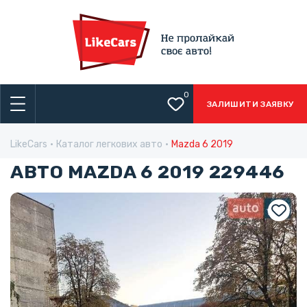
0
ЗАЛИШИТИ ЗАЯВКУ
LikeCars
Каталог легкових авто
Mazda 6 2019
АВТО MAZDA 6 2019 229446