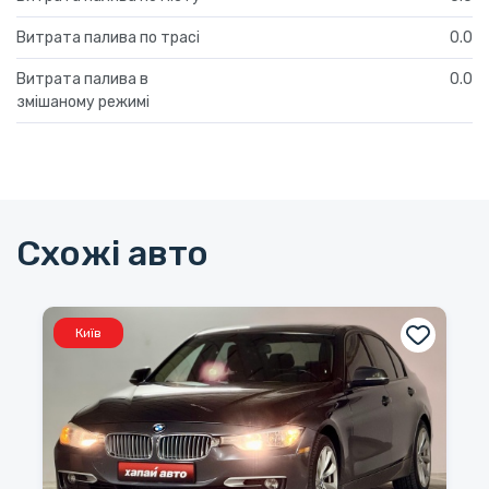
Витрата палива по трасі
0.0
Витрата палива в
0.0
змішаному режимі
Схожі авто
Київ