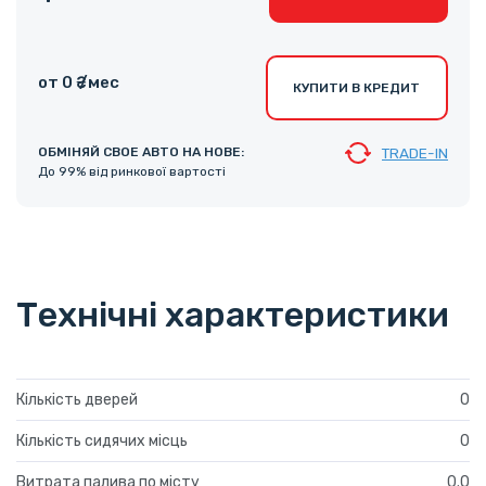
от 0 ₴ /мес
КУПИТИ В КРЕДИТ
ОБМІНЯЙ СВОЕ АВТО НА НОВЕ:
TRADE-IN
До 99% від ринкової вартості
Технічні характеристики
Кількість дверей
0
Кількість сидячих місць
0
Витрата палива по місту
0.0