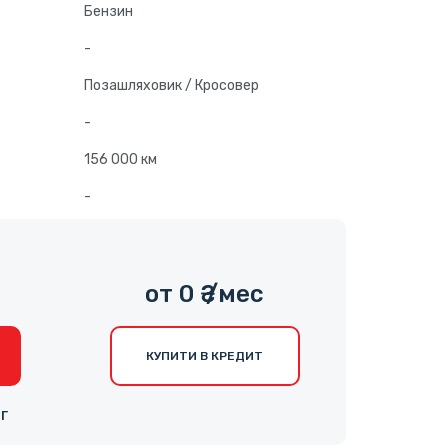
Бензин
-
Позашляховик / Кросовер
-
156 000 км
-
0
от 0 ₴ /мес
КУПИТИ В КРЕДИТ
НГ