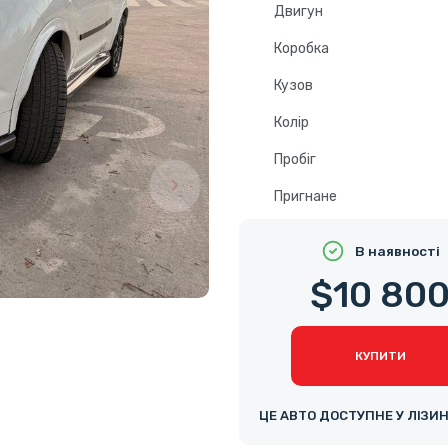
Двигун
Коробка
Кузов
Колір
Пробіг
Пригнане
В наявності
$10 80
КУПИТИ
ЦЕ АВТО ДОСТУПНЕ У ЛІЗИ