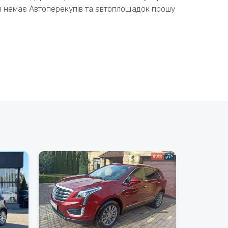
ів немає Автоперекупів та автоплощадок прошу