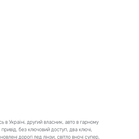
ь в Україні, другий власник, авто в гарному
 привід, без ключовий доступ, два ключі,
новлені дорогі лед лінзи, світло вночі супер,