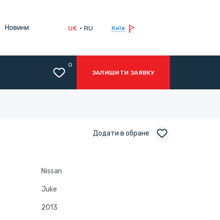
Новини
UK
RU
Київ
0
ЗАЛИШИТИ ЗАЯВКУ
Додати в обране
Nissan
Juke
2013