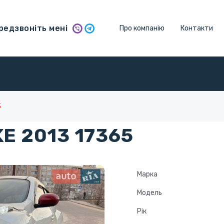
едзвоніть мені
Про компанію
Контакти
3
E 2013 17365
Марка
Модель
Рік