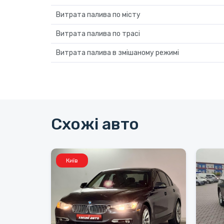
Витрата палива по місту
Витрата палива по трасі
Витрата палива в змішаному режимі
Схожі авто
Київ