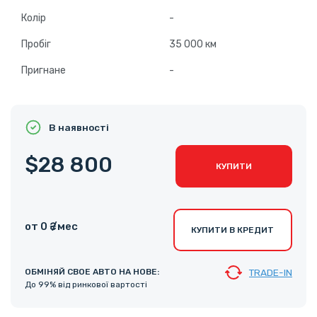
Колір
-
Пробіг
35 000 км
Пригнане
-
В наявності
$28 800
КУПИТИ
от 0 ₴ /мес
КУПИТИ В КРЕДИТ
ОБМІНЯЙ СВОЕ АВТО НА НОВЕ:
TRADE-IN
До 99% від ринкової вартості