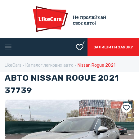
0
ЗАЛИШИТИ ЗАЯВКУ
LikeCars
Каталог легкових авто
Nissan Rogue 2021
АВТО NISSAN ROGUE 2021
37739