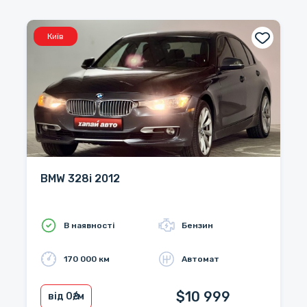
Київ
BMW 328i 2012
В наявності
Бензин
170 000 км
Автомат
$10 999
від 0
₴/м