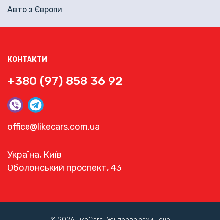
Авто з Європи
КОНТАКТИ
+380 (97) 858 36 92
office@likecars.com.ua
Україна, Київ
Оболонський проспект, 43
© 2026 LikeCars. Усі права захищено