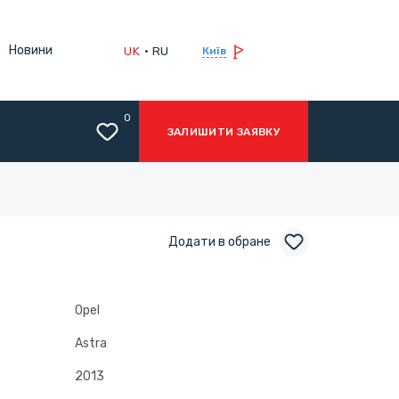
Новини
UK
RU
Київ
0
ЗАЛИШИТИ ЗАЯВКУ
Додати в обране
Opel
Astra
2013