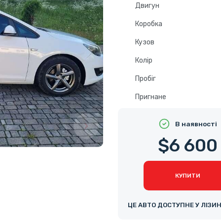
Двигун
Коробка
Кузов
Колір
Пробіг
Пригнане
В наявності
$6 600
КУПИТИ
ЦЕ АВТО ДОСТУПНЕ У ЛІЗИ