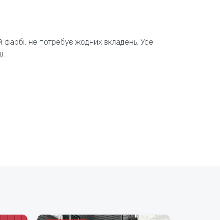
й фарбі, не потребує жодних вкладень. Усе
і.