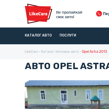
Пер
КАТАЛОГ АВТО
ПОСЛУГИ
LikeCars
Каталог легкових авто
Opel Astra 2013
АВТО OPEL ASTR