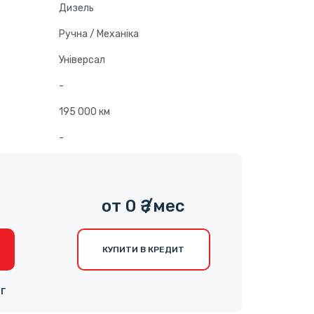
Дизель
Ручна / Механіка
Універсал
-
195 000 км
-
от 0 ₴ /мес
КУПИТИ В КРЕДИТ
НГ