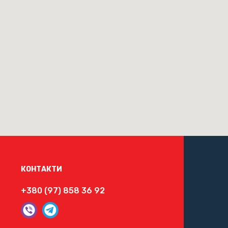
КОНТАКТИ
+380 (97) 858 36 92