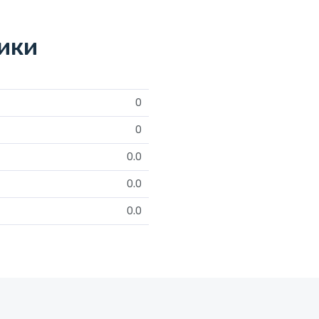
тики
0
0
0.0
0.0
0.0