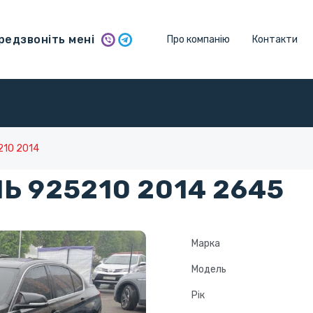
едзвоніть мені
Про компанію
Контакти
210 2014
Ь 925210 2014 2645
Марка
Модель
Рік