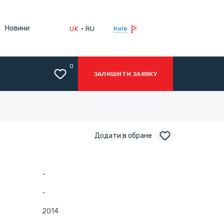
Новини
UK
RU
Київ
0
ЗАЛИШИТИ ЗАЯВКУ
Додати в обране
-
-
2014