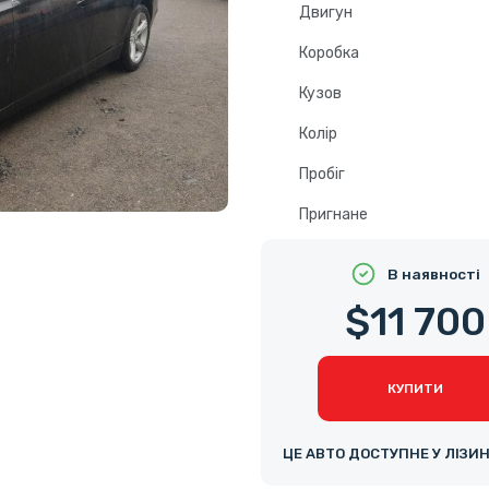
Двигун
Коробка
Кузов
Колір
Пробіг
Пригнане
В наявності
$11 700
КУПИТИ
ЦЕ АВТО ДОСТУПНЕ У ЛІЗИ