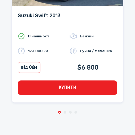
Suzuki Swift 2013
В наявності
Бензин
173 000 км
Ручна / Механіка
$6 800
від 0
₴/м
КУПИТИ