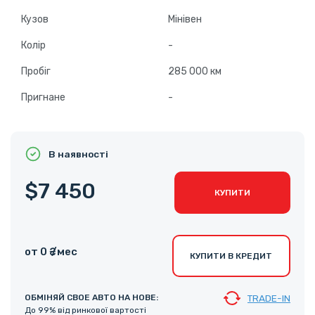
Кузов
Мінівен
Колір
-
Пробіг
285 000 км
Пригнане
-
В наявності
$7 450
КУПИТИ
от 0 ₴ /мес
КУПИТИ В КРЕДИТ
ОБМІНЯЙ СВОЕ АВТО НА НОВЕ:
TRADE-IN
До 99% від ринкової вартості