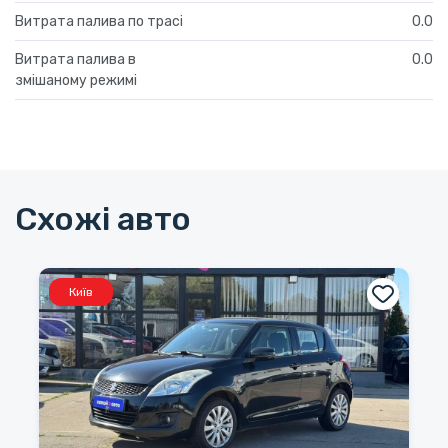
Витрата палива по трасі
0.0
Витрата палива в
0.0
змішаному режимі
Схожі авто
Київ