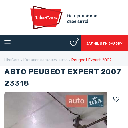
0
ЗАЛИШИТИ ЗАЯВКУ
LikeCars
Каталог легкових авто
Peugeot Expert 2007
АВТО PEUGEOT EXPERT 2007
23318