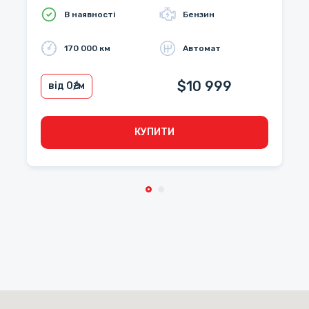
В наявності
Бензин
170 000 км
Автомат
$10 999
від 0
₴/м
КУПИТИ