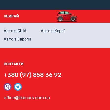
ОБИРАЙ
Авто з США
Авто з Кореї
Авто з Європи
КОНТАКТИ
+380 (97) 858 36 92
office@likecars.com.ua