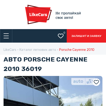
0
ЗАЛИШИТИ ЗАЯВКУ
LikeCars
Каталог легкових авто
Porsche Cayenne 2010
АВТО PORSCHE CAYENNE
2010 36019