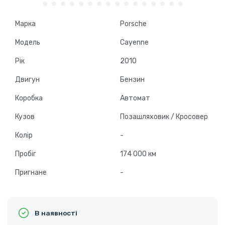
Марка
Porsche
Модель
Cayenne
Рік
2010
Двигун
Бензин
Коробка
Автомат
Кузов
Позашляховик / Кросовер
Колір
-
Пробіг
174 000 км
Пригнане
-
В наявності