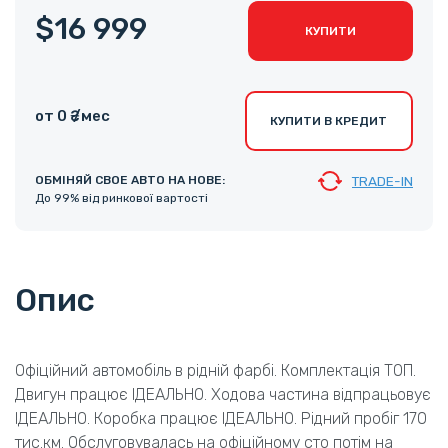
$16 999
КУПИТИ
от 0 ₴ /мес
КУПИТИ В КРЕДИТ
ОБМІНЯЙ СВОЕ АВТО НА НОВЕ:
TRADE-IN
До 99% від ринкової вартості
Опис
Офіційний автомобіль в рідній фарбі. Комплектація ТОП.
Двигун працює ІДЕАЛЬНО. Ходова частина відпрацьовує
ІДЕАЛЬНО. Коробка працює ІДЕАЛЬНО. Рідний пробіг 170
тис.км. Обслуговувалась на офіційному сто потім на