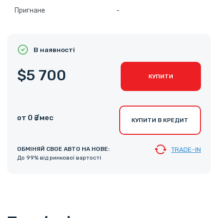
Пригнане
-
В наявності
$5 700
КУПИТИ
от 0 ₴ /мес
КУПИТИ В КРЕДИТ
ОБМІНЯЙ СВОЕ АВТО НА НОВЕ:
TRADE-IN
До 99% від ринкової вартості