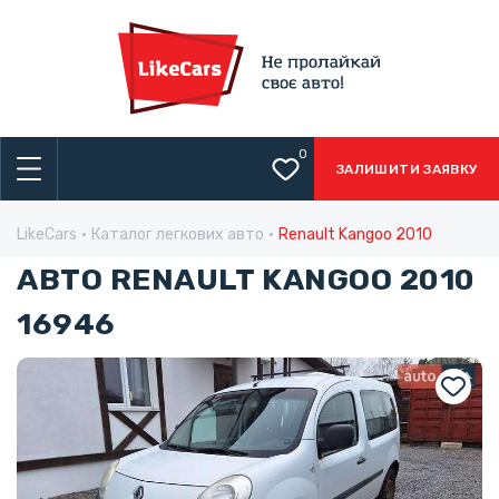
0
ЗАЛИШИТИ ЗАЯВКУ
LikeCars
Каталог легкових авто
Renault Kangoo 2010
АВТО RENAULT KANGOO 2010
16946