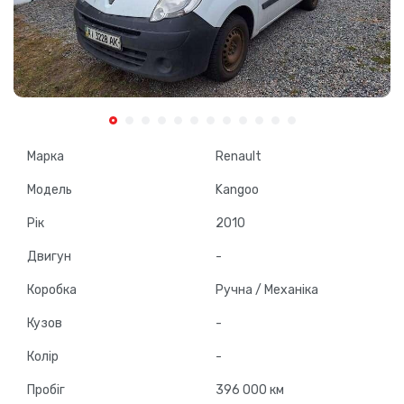
Марка
Renault
Модель
Kangoo
Рік
2010
Двигун
-
Коробка
Ручна / Механіка
Кузов
-
Колір
-
Пробіг
396 000 км