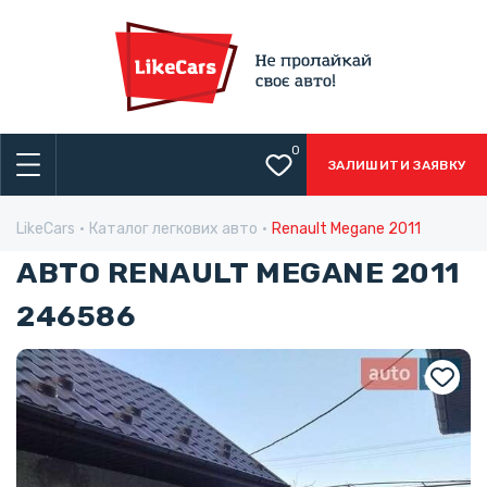
0
ЗАЛИШИТИ ЗАЯВКУ
LikeCars
Каталог легкових авто
Renault Megane 2011
АВТО RENAULT MEGANE 2011
246586