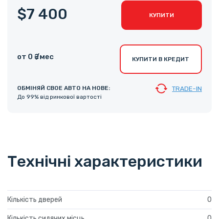
$7 400
КУПИТИ
от 0 ₴ /мес
КУПИТИ В КРЕДИТ
ОБМІНЯЙ СВОЕ АВТО НА НОВЕ:
TRADE-IN
До 99% від ринкової вартості
Технічні характеристики
Кількість дверей
0
Кількість сидячих місць
0