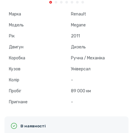
Марка
Renault
Модель
Megane
Рік
2011
Двигун
Дизель
Коробка
Ручна / Механіка
Кузов
Універсал
Колір
-
Пробіг
89 000 км
Пригнане
-
В наявності