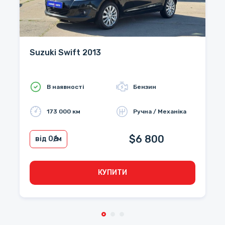
Suzuki Swift 2013
В наявності
Бензин
173 000 км
Ручна / Механіка
$6 800
від 0
₴/м
КУПИТИ