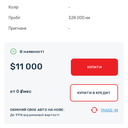
Колір
-
Пробіг
328 000 км
Пригнане
-
В наявності
$11 000
КУПИТИ
от 0 ₴ /мес
КУПИТИ В КРЕДИТ
ОБМІНЯЙ СВОЕ АВТО НА НОВЕ:
TRADE-IN
До 99% від ринкової вартості