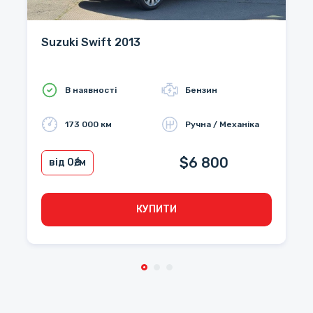
Suzuki Swift 2013
В наявності
Бензин
173 000 км
Ручна / Механіка
$6 800
від 0
₴/м
КУПИТИ