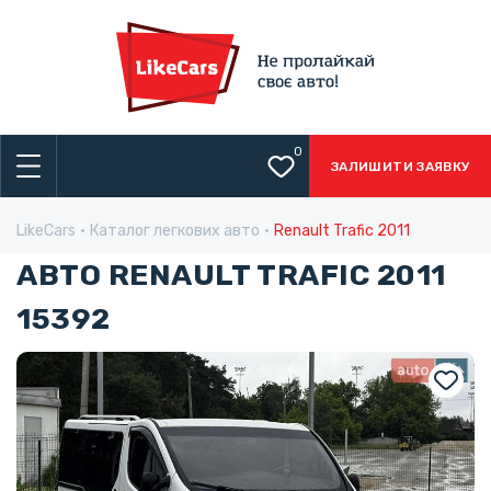
0
ЗАЛИШИТИ ЗАЯВКУ
LikeCars
Каталог легкових авто
Renault Trafic 2011
АВТО RENAULT TRAFIC 2011
15392