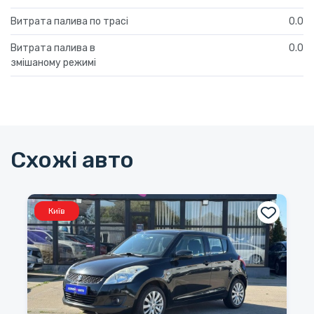
Витрата палива по трасі
0.0
Витрата палива в
0.0
змішаному режимі
Схожі авто
Київ