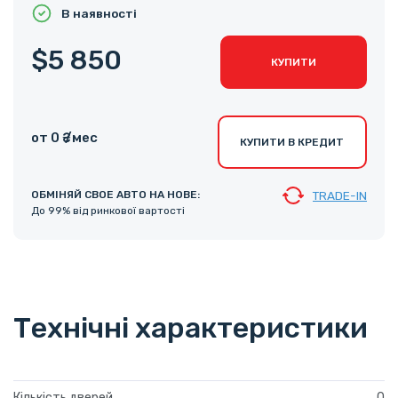
В наявності
$5 850
КУПИТИ
от 0 ₴ /мес
КУПИТИ В КРЕДИТ
ОБМІНЯЙ СВОЕ АВТО НА НОВЕ:
TRADE-IN
До 99% від ринкової вартості
Технічні характеристики
Кількість дверей
0