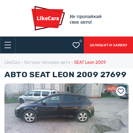
0
ЗАЛИШИТИ ЗАЯВКУ
LikeCars
Каталог легкових авто
SEAT Leon 2009
АВТО SEAT LEON 2009 27699