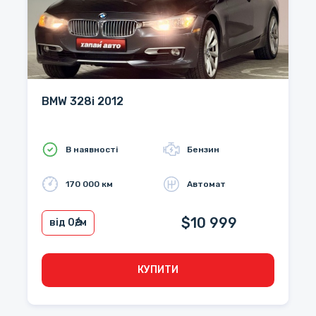
BMW 328i 2012
В наявності
Бензин
170 000 км
Автомат
$10 999
від 0
₴/м
КУПИТИ