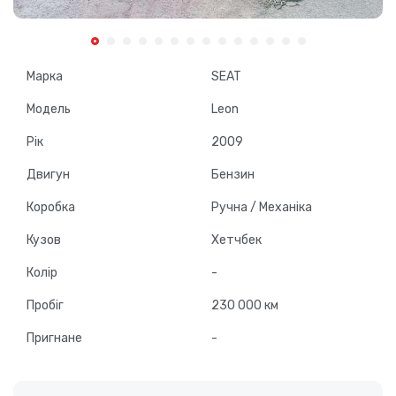
Марка
SEAT
Модель
Leon
Рік
2009
Двигун
Бензин
Коробка
Ручна / Механіка
Кузов
Хетчбек
Колір
-
Пробіг
230 000 км
Пригнане
-