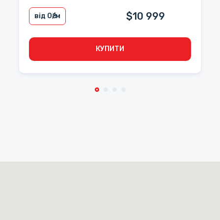
$10 999
від 0
₴/м
КУПИТИ