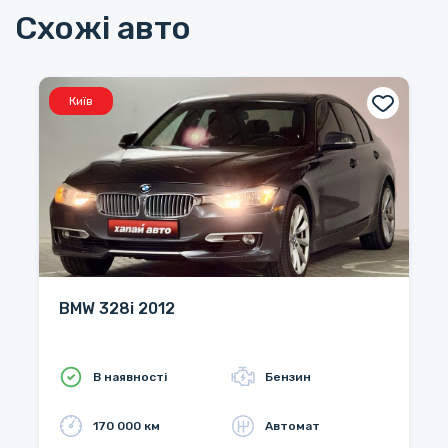
Схожі авто
Київ
BMW 328i 2012
В наявності
Бензин
170 000 км
Автомат