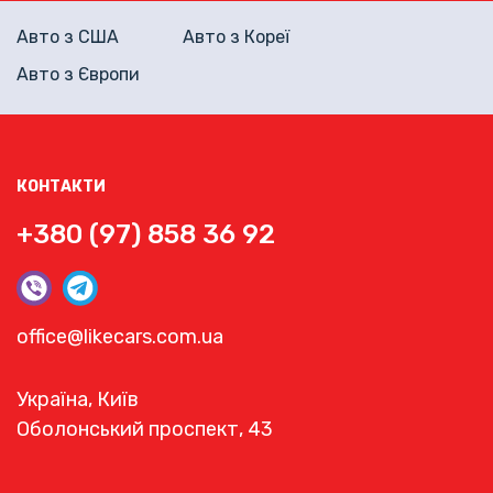
Авто з США
Авто з Кореї
Авто з Європи
КОНТАКТИ
+380 (97) 858 36 92
office@likecars.com.ua
Україна, Київ
Оболонський проспект, 43