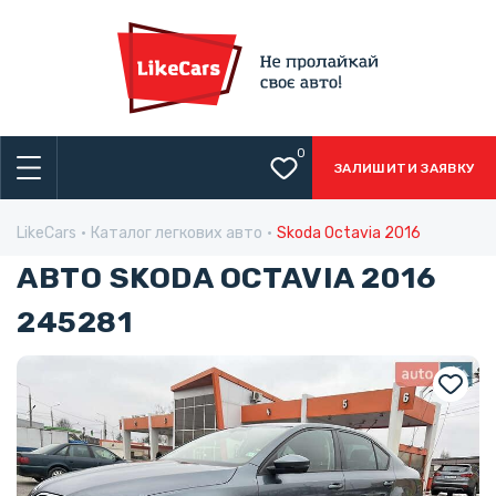
0
ЗАЛИШИТИ ЗАЯВКУ
LikeCars
Каталог легкових авто
Skoda Octavia 2016
АВТО SKODA OCTAVIA 2016
245281