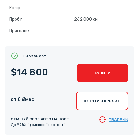
Колір
-
Пробіг
262 000 км
Пригнане
-
В наявності
$14 800
КУПИТИ
от 0 ₴ /мес
КУПИТИ В КРЕДИТ
ОБМІНЯЙ СВОЕ АВТО НА НОВЕ:
TRADE-IN
До 99% від ринкової вартості