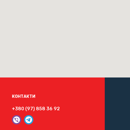
КОНТАКТИ
+380 (97) 858 36 92