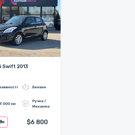
i Swift 2013
наявності
Бензин
Ручна /
3 000 км
Механіка
$6 800
₴/м