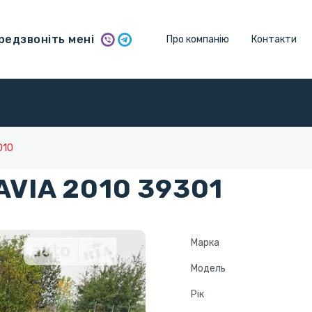
едзвоніть мені
Про компанію
Контакти
010
VIA 2010 39301
Марка
Модель
Рік