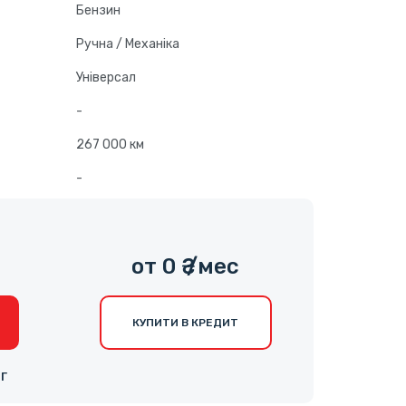
Бензин
Ручна / Механіка
Універсал
-
267 000 км
-
от 0 ₴ /мес
КУПИТИ В КРЕДИТ
НГ