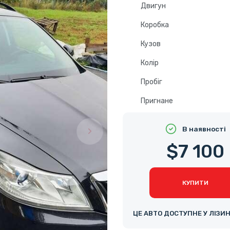
Двигун
Коробка
Кузов
Колір
Пробіг
Пригнане
В наявності
$7 100
КУПИТИ
ЦЕ АВТО ДОСТУПНЕ У ЛІЗИ