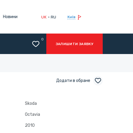
Новини
UK
RU
Київ
0
ЗАЛИШИТИ ЗАЯВКУ
Додати в обране
Skoda
Octavia
2010