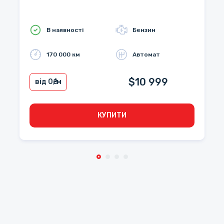
В наявності
Бензин
170 000 км
Автомат
$10 999
від 0
₴/м
КУПИТИ