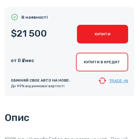
В наявності
$21 500
КУПИТИ
от 0 ₴ /мес
КУПИТИ В КРЕДИТ
ОБМІНЯЙ СВОЕ АВТО НА НОВЕ:
TRADE-IN
До 99% від ринкової вартості
Опис