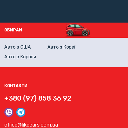
ОБИРАЙ
Авто з США
Авто з Кореї
Авто з Європи
КОНТАКТИ
+380 (97) 858 36 92
office@likecars.com.ua