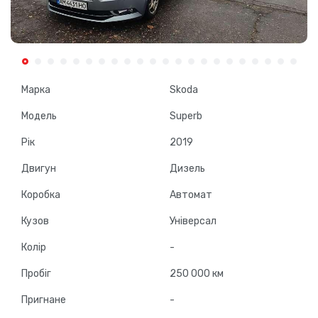
Марка
Skoda
Модель
Superb
Рік
2019
Двигун
Дизель
Коробка
Автомат
Кузов
Універсал
Колір
-
Пробіг
250 000 км
Пригнане
-