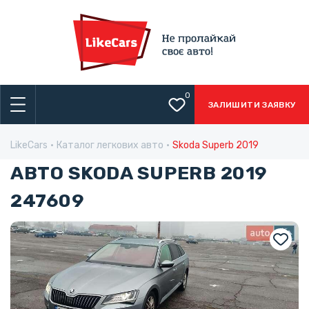
0
ЗАЛИШИТИ ЗАЯВКУ
LikeCars
Каталог легкових авто
Skoda Superb 2019
АВТО SKODA SUPERB 2019
247609