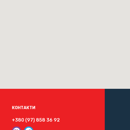
КОНТАКТИ
+380 (97) 858 36 92