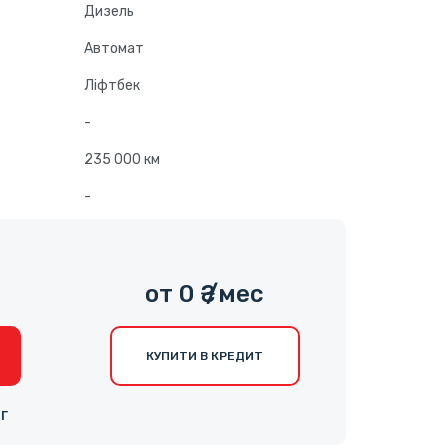
Дизель
Автомат
Ліфтбек
-
235 000 км
-
от 0 ₴ /мес
КУПИТИ В КРЕДИТ
НГ