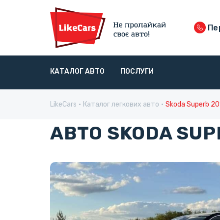
Пер
КАТАЛОГ АВТО
ПОСЛУГИ
LikeCars
Каталог легкових авто
Skoda Superb 20
АВТО SKODA SUP