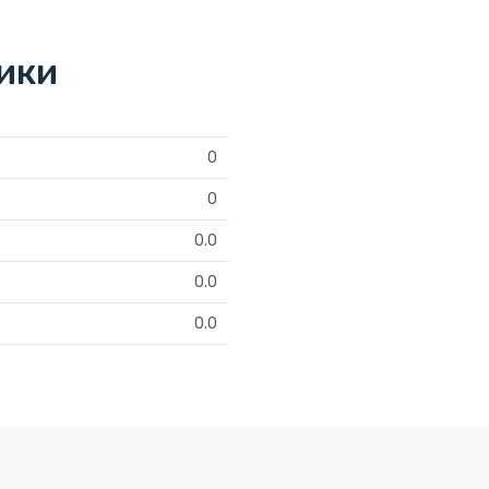
тики
0
0
0.0
0.0
0.0