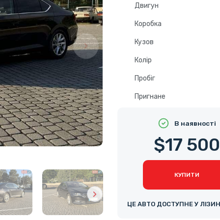
Двигун
Коробка
Кузов
Колір
Пробіг
Пригнане
В наявності
$17 500
КУПИТИ
ЦЕ АВТО ДОСТУПНЕ У ЛІЗИ