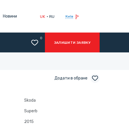
Новини
UK
RU
Київ
0
ЗАЛИШИТИ ЗАЯВКУ
Додати в обране
Skoda
Superb
2015