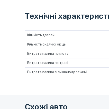
Технічні характерис
Кількість дверей
Кількість сидячих місць
Витрата палива по місту
Витрата палива по трасі
Витрата палива в змішаному режимі
Схожі авто