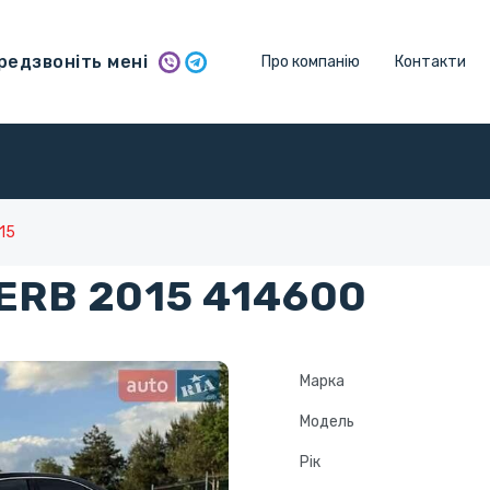
едзвоніть мені
Про компанію
Контакти
15
ERB 2015 414600
Марка
Модель
Рік