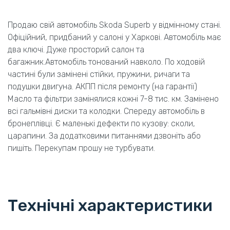
Продаю свій автомобіль Skoda Superb у відмінному стані.
Офіційний, придбаний у салоні у Харкові. Автомобіль має
два ключі. Дуже просторий салон та
багажник.Автомобіль тонований навколо. По ходовій
частині були замінені стійки, пружини, ричаги та
подушки двигуна. АКПП після ремонту (на гарантії)
Масло та фільтри замінялися кожні 7-8 тис. км. Замінено
всі гальмівні диски та колодки. Спереду автомобіль в
бронеплівці. Є маленькі дефекти по кузову: сколи,
царапини. За додатковими питаннями дзвоніть або
пишіть. Перекупам прошу не турбувати.
Технічні характеристики