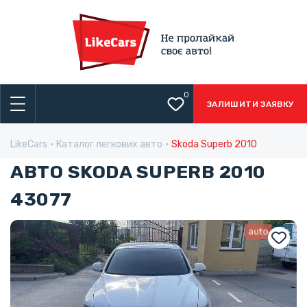
0
ЗАЛИШИТИ ЗАЯВКУ
LikeCars
Каталог легкових авто
Skoda Superb 2010
АВТО SKODA SUPERB 2010
43077