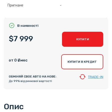
Пригнане
-
В наявності
$7 999
КУПИТИ
от 0 ₴ /мес
КУПИТИ В КРЕДИТ
ОБМІНЯЙ СВОЕ АВТО НА НОВЕ:
TRADE-IN
До 99% від ринкової вартості
Опис