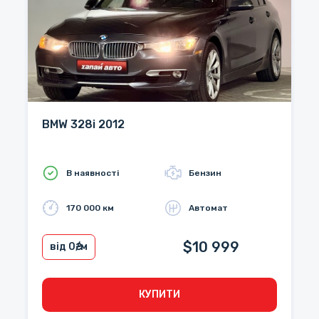
BMW 328i 2012
В наявності
Бензин
170 000 км
Автомат
$10 999
від 0
₴/м
КУПИТИ