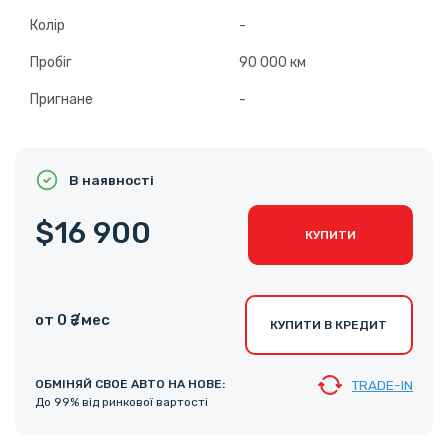
Колір
-
Пробіг
90 000 км
Пригнане
-
В наявності
$16 900
КУПИТИ
от 0 ₴ /мес
КУПИТИ В КРЕДИТ
ОБМІНЯЙ СВОЕ АВТО НА НОВЕ:
TRADE-IN
До 99% від ринкової вартості