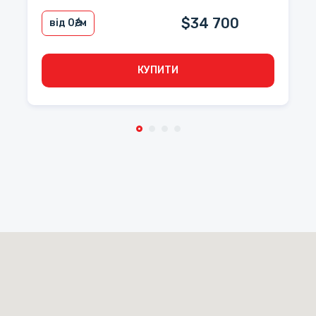
$34 700
від 0
₴/м
КУПИТИ