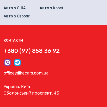
Авто з США
Авто з Кореї
Авто з Європи
КОНТАКТИ
+380 (97) 858 36 92
office@likecars.com.ua
Україна, Київ
Оболонський проспект, 43