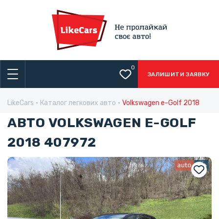
0
ЗАЛИШИТИ ЗАЯВКУ
LikeCars
Каталог легкових авто
Volkswagen e-Golf 2018
АВТО VOLKSWAGEN E-GOLF
2018 407972