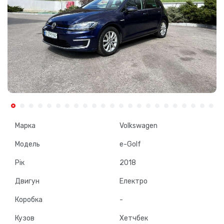
Марка
Volkswagen
Модель
e-Golf
Рік
2018
Двигун
Електро
Коробка
-
Кузов
Хетчбек