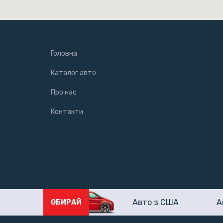
Головна
Каталог авто
Про нас
Контакти
Авто з США
А
ОБИРАЙ