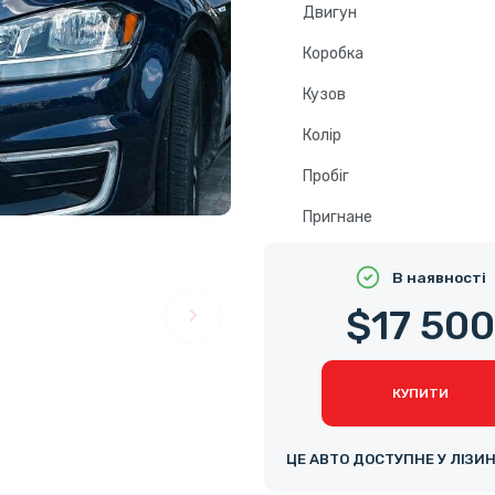
Двигун
Коробка
Кузов
Колір
Пробіг
Пригнане
В наявності
$17 500
КУПИТИ
ЦЕ АВТО ДОСТУПНЕ У ЛІЗИ