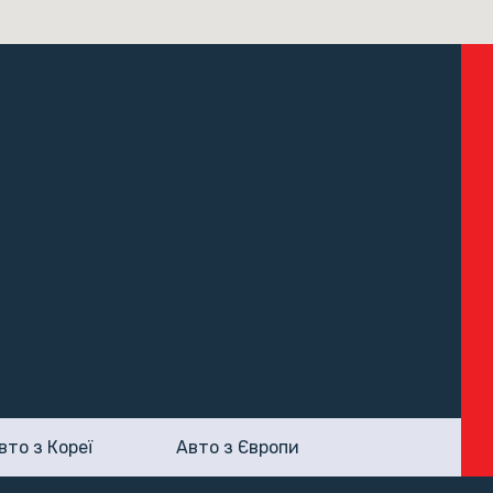
вто з Кореї
Авто з Європи