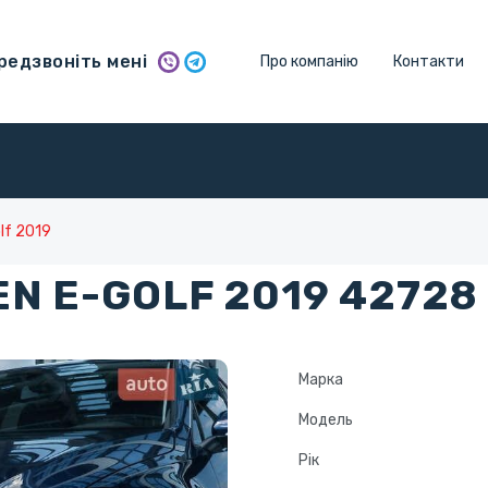
едзвоніть мені
Про компанію
Контакти
lf 2019
N E-GOLF 2019 42728
Марка
Модель
Рік