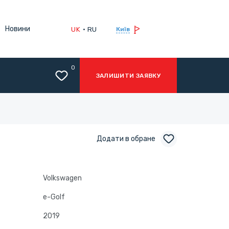
Новини
UK
RU
Київ
0
ЗАЛИШИТИ ЗАЯВКУ
Додати в обране
Volkswagen
e-Golf
2019