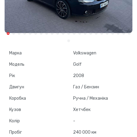
Марка
Volkswagen
Модель
Golf
Рік
2008
Двигун
Газ / Бензин
Коробка
Ручна / Механіка
Кузов
Хетчбек
Колір
-
Пробіг
240 000 км