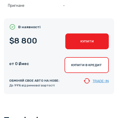
Пригнане
-
В наявності
$8 800
КУПИТИ
от 0 ₴ /мес
КУПИТИ В КРЕДИТ
ОБМІНЯЙ СВОЕ АВТО НА НОВЕ:
TRADE-IN
До 99% від ринкової вартості