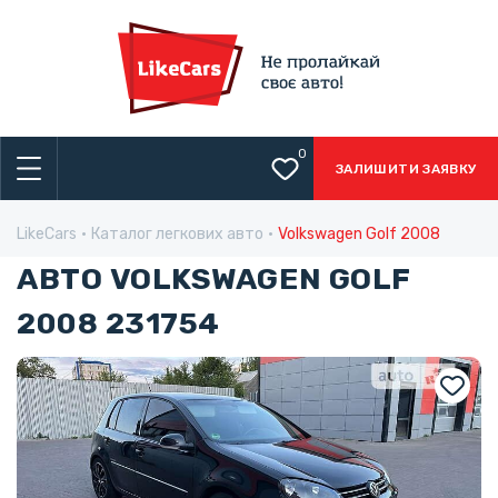
0
ЗАЛИШИТИ ЗАЯВКУ
LikeCars
Каталог легкових авто
Volkswagen Golf 2008
АВТО VOLKSWAGEN GOLF
2008 231754