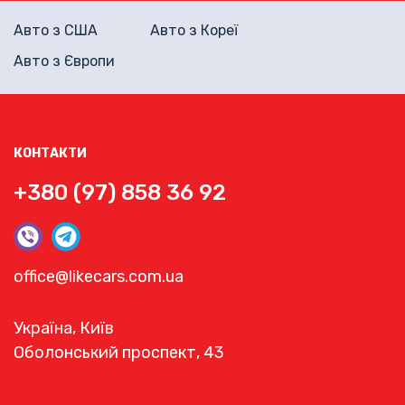
Авто з США
Авто з Кореї
Авто з Європи
КОНТАКТИ
+380 (97) 858 36 92
office@likecars.com.ua
Україна, Київ
Оболонський проспект, 43