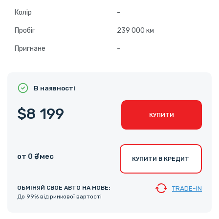
Колір
-
Пробіг
239 000 км
Пригнане
-
В наявності
$8 199
КУПИТИ
от 0 ₴ /мес
КУПИТИ В КРЕДИТ
ОБМІНЯЙ СВОЕ АВТО НА НОВЕ:
TRADE-IN
До 99% від ринкової вартості