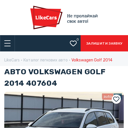
0
ЗАЛИШИТИ ЗАЯВКУ
LikeCars
Каталог легкових авто
Volkswagen Golf 2014
АВТО VOLKSWAGEN GOLF
2014 407604