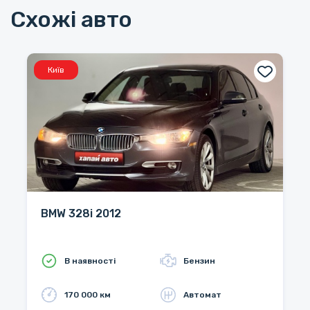
Схожі авто
Київ
BMW 328i 2012
В наявності
Бензин
170 000 км
Автомат