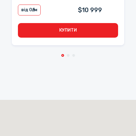
$10 999
від 0
₴/м
КУПИТИ