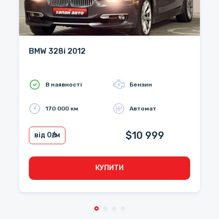
BMW 328i 2012
В наявності
Бензин
170 000 км
Автомат
$10 999
від 0
₴/м
КУПИТИ