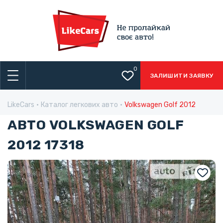
0
ЗАЛИШИТИ ЗАЯВКУ
LikeCars
Каталог легкових авто
Volkswagen Golf 2012
АВТО VOLKSWAGEN GOLF
2012 17318