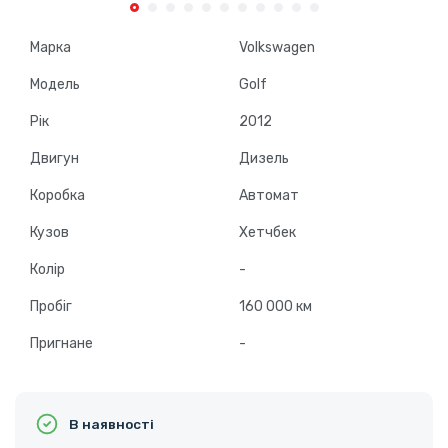
Марка
Volkswagen
Модель
Golf
Рік
2012
Двигун
Дизель
Коробка
Автомат
Кузов
Хетчбек
Колір
-
Пробіг
160 000 км
Пригнане
-
В наявності