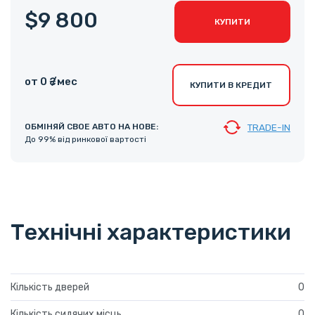
$9 800
КУПИТИ
от 0 ₴ /мес
КУПИТИ В КРЕДИТ
ОБМІНЯЙ СВОЕ АВТО НА НОВЕ:
TRADE-IN
До 99% від ринкової вартості
Технічні характеристики
Кількість дверей
0
Кількість сидячих місць
0