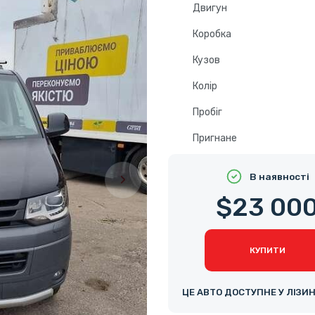
Двигун
Коробка
Кузов
Колір
Пробіг
Пригнане
В наявності
$23 00
КУПИТИ
ЦЕ АВТО ДОСТУПНЕ У ЛІЗИ