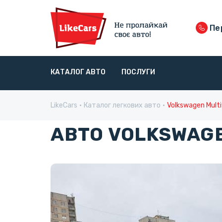
Пер
КАТАЛОГ АВТО
ПОСЛУГИ
LikeCars
Каталог легкових авто
Volkswagen Mult
АВТО VOLKSWAGE