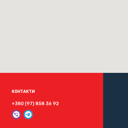
КОНТАКТИ
+380 (97) 858 36 92