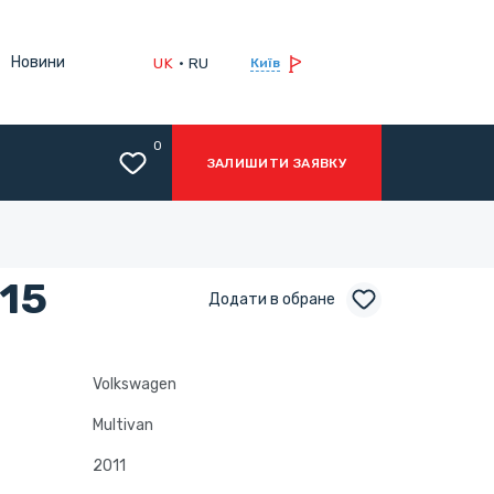
Новини
UK
RU
Київ
0
ЗАЛИШИТИ ЗАЯВКУ
15
Додати в обране
Volkswagen
Multivan
2011