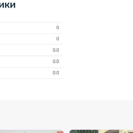
тики
0
0
0.0
0.0
0.0