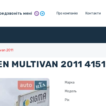
едзвоніть мені
Про компанію
Контакти
ivan 2011
N MULTIVAN 2011 4151
Марка
Модель
Рік