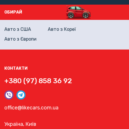
ОБИРАЙ
Авто з США
Авто з Кореї
Авто з Європи
КОНТАКТИ
+380 (97) 858 36 92
office@likecars.com.ua
Україна, Київ