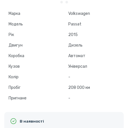
Марка
Volkswagen
Модель
Passat
Рік
2015
Двигун
Дизель
Коробка
Автомат
Кузов
Універсал
Колір
-
Пробіг
208 000 км
Пригнане
-
В наявності