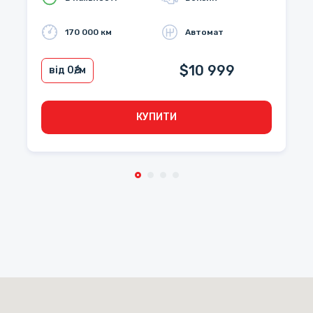
170 000 км
Автомат
$10 999
від 0
₴/м
КУПИТИ