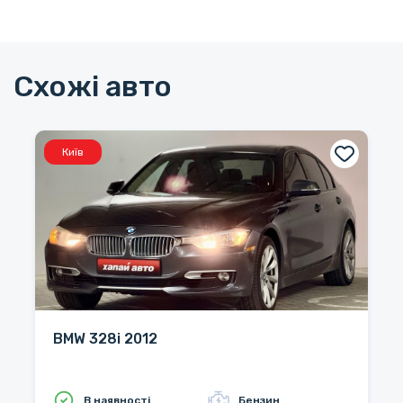
Схожі авто
Київ
BMW 328i 2012
В наявності
Бензин