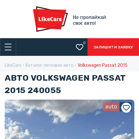
0
ЗАЛИШИТИ ЗАЯВКУ
LikeCars
Каталог легкових авто
Volkswagen Passat 2015
АВТО VOLKSWAGEN PASSAT
2015 240055