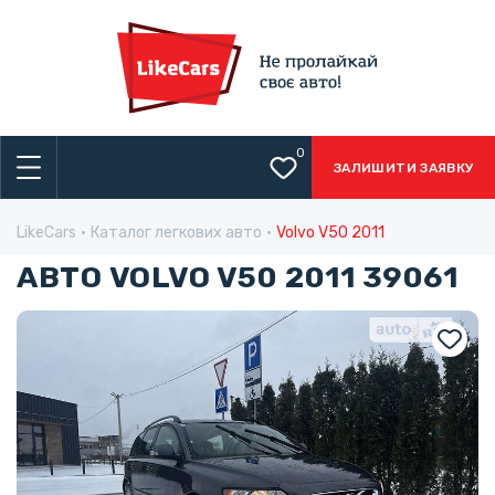
0
ЗАЛИШИТИ ЗАЯВКУ
LikeCars
Каталог легкових авто
Volvo V50 2011
АВТО VOLVO V50 2011 39061