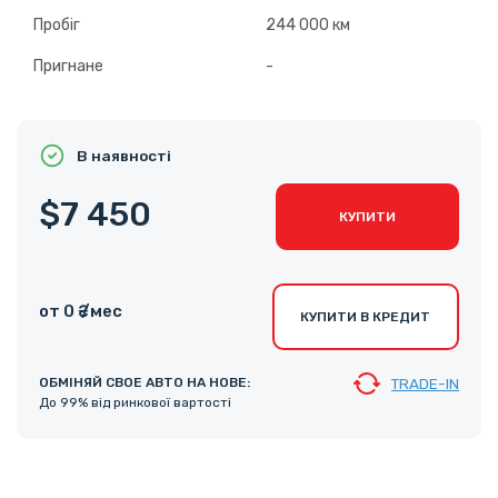
Пробіг
244 000 км
Пригнане
-
В наявності
$7 450
КУПИТИ
от 0 ₴ /мес
КУПИТИ В КРЕДИТ
ОБМІНЯЙ СВОЕ АВТО НА НОВЕ:
TRADE-IN
До 99% від ринкової вартості