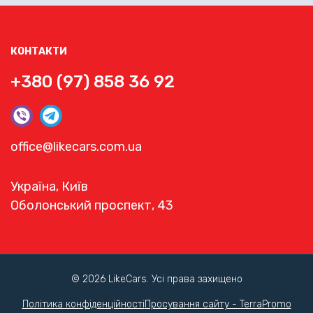
КОНТАКТИ
+380 (97) 858 36 92
office@likecars.com.ua
Україна, Київ
Оболонський проспект, 43
© 2026 LikeCars. Усі права захищено
Політика конфіденційності
Просування сайту - TerraPromo