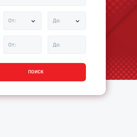
От:
До:
ПОИСК