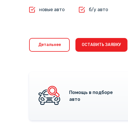
новые авто
б/у авто
Детальнее
ОСТАВИТЬ ЗАЯВКУ
Помощь в подборе
авто