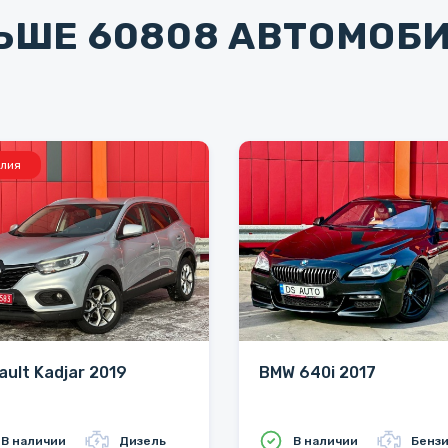
ЬШЕ 60808 АВТОМОБ
лия
ault Kadjar 2019
BMW 640i 2017
В наличии
Дизель
В наличии
Бенз