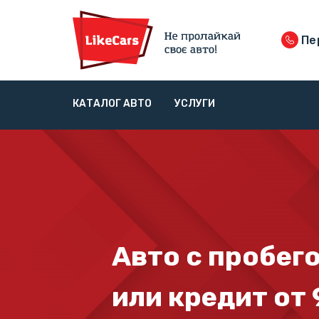
Пе
КАТАЛОГ АВТО
УСЛУГИ
Авто с пробего
или кредит от 