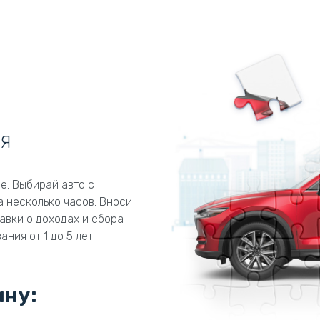
НЯ
ее. Выбирай авто с
а несколько часов. Вноси
равки о доходах и сбора
ия от 1 до 5 лет.
ину: