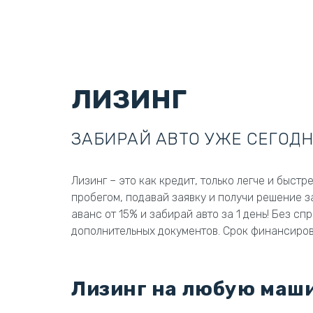
ЛИЗИНГ
ЗАБИРАЙ АВТО УЖЕ СЕГОД
Лизинг – это как кредит, только легче и быстр
пробегом, подавай заявку и получи решение з
аванс от 15% и забирай авто за 1 день! Без сп
дополнительных документов. Срок финансирован
Лизинг на любую маш