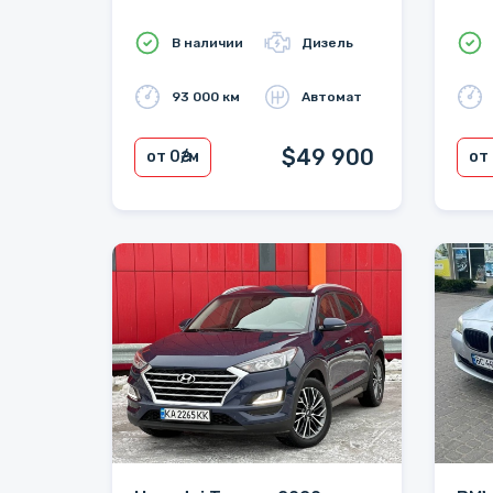
В наличии
Дизель
93 000 км
Автомат
$49 900
от 0
₴/м
от